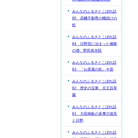
みんなのふるさとこぼれ話
85 高幡不動尊の幟掛けの
松
みんなのふるさとこぼれ話
84 日野宿に泊まった修験
の僧、野田泉光院
みんなのふるさとこぼれ話
83 「お茶屋の松」今昔
みんなのふるさとこぼれ話
82 歴史の宝庫、京王百草
園
みんなのふるさとこぼれ話
81 大田南畝の多摩川巡見
と日野
みんなのふるさとこぼれ話