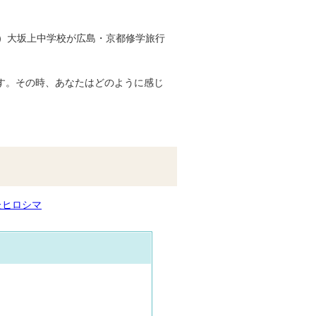
87）大坂上中学校が広島・京都修学旅行
す。その時、あなたはどのように感じ
たヒロシマ