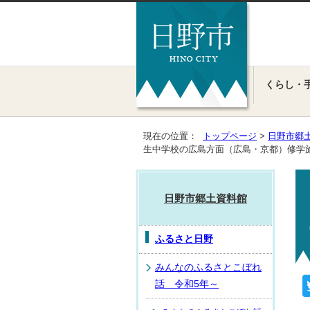
くらし・
現在の位置：
トップページ
>
日野市郷
生中学校の広島方面（広島・京都）修学
日野市郷土資料館
ふるさと日野
みんなのふるさとこぼれ
話 令和5年～