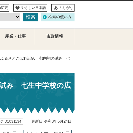
の変更
やさしい日本語
ふりがな
検索の使い方
産業・仕事
市政情報
のふるさとこぼれ話96 都内初の試み 七
の試み 七生中学校の広
更新日 令和8年6月24日
ID1031134