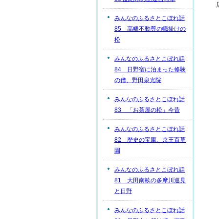
みんなのふるさとこぼれ話
85 高幡不動尊の幟掛けの
松
みんなのふるさとこぼれ話
84 日野宿に泊まった修験
の僧、野田泉光院
みんなのふるさとこぼれ話
83 「お茶屋の松」今昔
みんなのふるさとこぼれ話
82 歴史の宝庫、京王百草
園
みんなのふるさとこぼれ話
81 大田南畝の多摩川巡見
と日野
みんなのふるさとこぼれ話