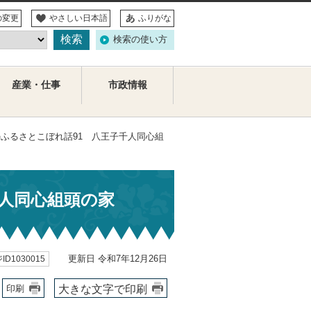
の変更
やさしい日本語
ふりがな
検索の使い方
産業・仕事
市政情報
のふるさとこぼれ話91 八王子千人同心組
人同心組頭の家
更新日 令和7年12月26日
ID1030015
大きな文字で印刷
印刷