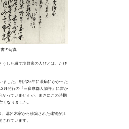
文書の写真
そうした縁で塩野家の人びとは、たび
ていました。明治25年に眼病にかかった
12月発行の『三多摩郡人物評』に書か
分かっていませんが、まさにこの時期
に亡くなりました。
き、溝呂木家から移築された建物が江
開されています。