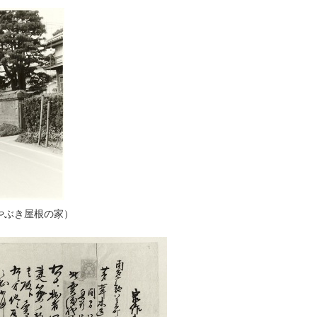
かやぶき屋根の家）