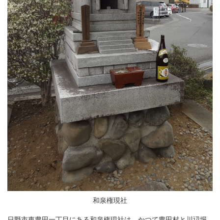
和泉権現社
日野市東豊田一丁目にある和泉権現社は、かつて豊田村と川辺堀