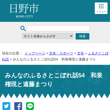
メニュー
現在の位置：
トップページ
>
文化・スポーツ
>
文化
>
ふるさとこぼ
れ話
> みんなのふるさとこぼれ話54 和泉権現と遠藤まつり
みんなのふるさとこぼれ話54 和泉
権現と遠藤まつり