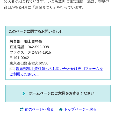
の氏名が刻まれています。いまも豊田に住む遠藤一族は、和泉の
命日がある4月に「遠藤まつり」を行っています。
このページに関する
お問い合わせ
教育部
郷土資料館
直通電話：042-592-0981
ファクス：042-594-1915
〒191-0042
東京都日野市程久保550
教育部郷土資料館へのお問い合わせは専用フォームを
ご利用ください。
ホームページにご意見をお寄せください
前のページへ戻る
トップページへ戻る