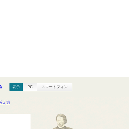
る
表示
PC
スマートフォン
考え方