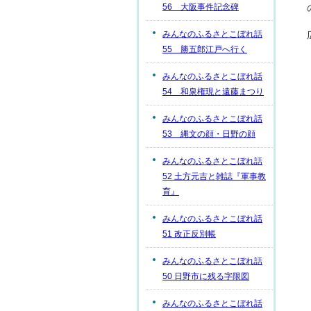
56 大阪事件記念碑
みんなのふるさとこぼれ話
55 勝五郎江戸へ行く
みんなのふるさとこぼれ話
54 和泉権現と遠藤まつり
みんなのふるさとこぼれ話
53 縄文の顔・日野の顔
みんなのふるさとこぼれ話
52 土方元吉と雑誌『軍事教
育』
みんなのふるさとこぼれ話
51 改正反別帳
みんなのふるさとこぼれ話
50 日野市に残る字限図
みんなのふるさとこぼれ話