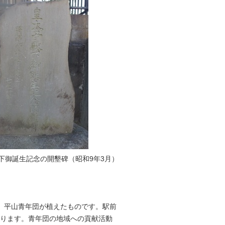
下御誕生記念の開墾碑（昭和9年3月）
、平山青年団が植えたものです。駅前
あります。青年団の地域への貢献活動