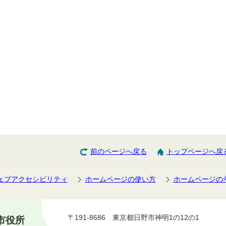
前のページへ戻る
トップページへ戻
ェブアクセシビリティ
ホームページの使い方
ホームページの
〒191-8686 東京都日野市神明1の12の1
市役所