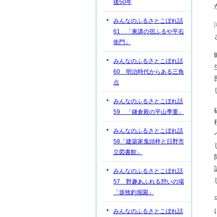
後50年
みんなのふるさとこぼれ話
61 「東講の宿ふるや平右
衛門」
みんなのふるさとこぼれ話
60 明治時代からある三角
点
みんなのふるさとこぼれ話
59 「鎌倉殿の平山季重」
みんなのふるさとこぼれ話
58「建築家鬼頭梓と日野市
立図書館」
みんなのふるさとこぼれ話
57 野趣あふれる憩いの場
「坂牧釣堀園」
みんなのふるさとこぼれ話