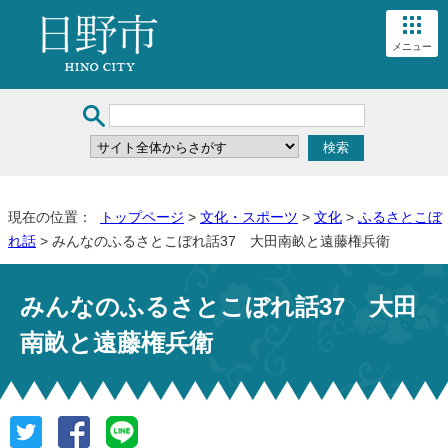
メニュー
現在の位置：
トップページ
>
文化・スポーツ
>
文化
>
ふるさとこぼ
れ話
> みんなのふるさとこぼれ話37 大田南畝と遠藤権兵衛
みんなのふるさとこぼれ話37 大田
南畝と遠藤権兵衛