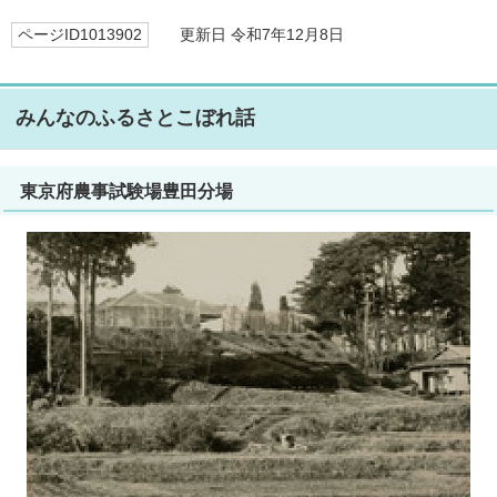
ページID1013902
更新日 令和7年12月8日
みんなのふるさとこぼれ話
東京府農事試験場豊田分場