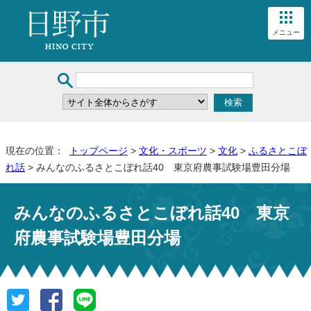
メニュー
現在の位置：
トップページ
>
文化・スポーツ
>
文化
>
ふるさとこぼ
れ話
> みんなのふるさとこぼれ話40 東京府農事試験場豊田分場
みんなのふるさとこぼれ話40 東京
府農事試験場豊田分場