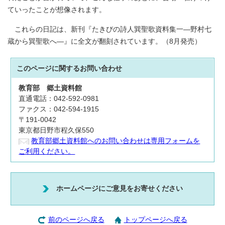
ていったことが想像されます。
これらの日記は、新刊『たきびの詩人巽聖歌資料集一―野村七
蔵から巽聖歌へ―』に全文が翻刻されています。（8月発売）
このページに関する
お問い合わせ
教育部
郷土資料館
直通電話：042-592-0981
ファクス：042-594-1915
〒191-0042
東京都日野市程久保550
教育部郷土資料館へのお問い合わせは専用フォームを
ご利用ください。
ホームページにご意見をお寄せください
前のページへ戻る
トップページへ戻る