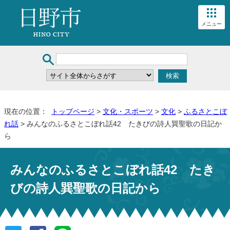
メニュー
現在の位置：
トップページ
>
文化・スポーツ
>
文化
>
ふるさとこぼ
れ話
> みんなのふるさとこぼれ話42 たきびの詩人巽聖歌の日記か
ら
みんなのふるさとこぼれ話42 たき
びの詩人巽聖歌の日記から