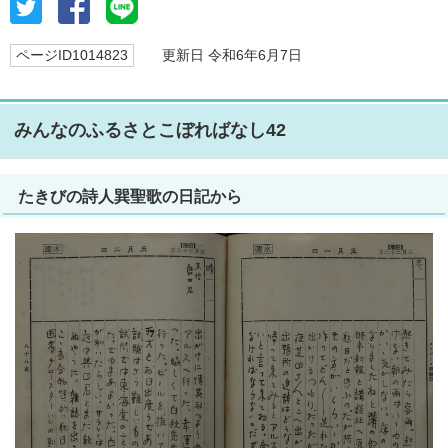
ページID1014823
更新日 令和6年6月7日
みんなのふるさとこぼればなし42
たきびの詩人巽聖歌の日記から