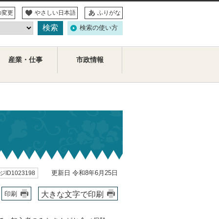
の変更
やさしい日本語
ふりがな
検索の使い方
産業・仕事
市政情報
更新日 令和8年6月25日
ID1023198
大きな文字で印刷
印刷