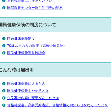
還付金詐欺にご注意ください！
国保温泉センター割引利用券の配布
国民健康保険の制度について
国民健康保険制度
70歳以上の人の医療（高齢受給者証）
国民健康保険運営協議会
こんな時は届出を
国民健康保険に入るとき
国民健康保険をやめるとき
住民票の内容に変更があったとき
資格確認書、高齢受給者証、資格情報のお知らせをなくしたとき