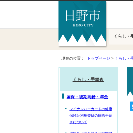
くらし・
現在の位置：
トップページ
>
くらし・
くらし・手続き
国保・後期高齢・年金
マイナンバーカードの健康
保険証利用登録の解除手続
きについて