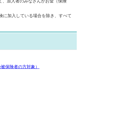
て、加入者のみなさんがお金（保険
険に加入している場合を除き、すべて
険被保険者の方対象）