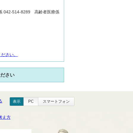
係 042-514-8289 高齢者医療係
ください。
ください
る
表示
PC
スマートフォン
考え方