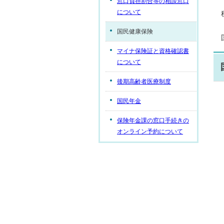
窓口負担割合等の相談窓口
について
国民健康保険
マイナ保険証と資格確認書
について
後期高齢者医療制度
国民年金
保険年金課の窓口手続きの
オンライン予約について