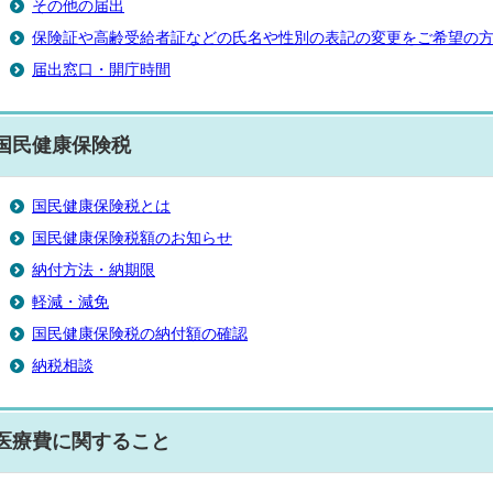
その他の届出
保険証や高齢受給者証などの氏名や性別の表記の変更をご希望の
届出窓口・開庁時間
国民健康保険税
国民健康保険税とは
国民健康保険税額のお知らせ
納付方法・納期限
軽減・減免
国民健康保険税の納付額の確認
納税相談
医療費に関すること