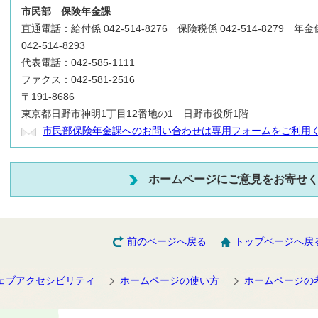
市民部
保険年金課
直通電話：給付係 042-514-8276 保険税係 042-514-8279 年金
042-514-8293
代表電話：042-585-1111
ファクス：042-581-2516
〒191-8686
東京都日野市神明1丁目12番地の1 日野市役所1階
市民部保険年金課へのお問い合わせは専用フォームをご利用
ホームページにご意見をお寄せ
前のページへ戻る
トップページへ戻
ェブアクセシビリティ
ホームページの使い方
ホームページの