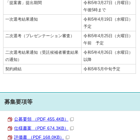
「提案書」提出期間
令和5年3月27日（月曜日）
午後5時まで
一次選考結果通知
令和5年4月19日（水曜日）
予定
二次選考（プレゼンテーション審査）
令和5年4月25日（火曜日）
午前 予定
二次選考結果通知（受託候補者審査結果
令和5年4月26日（水曜日）
の通知）
以降
契約締結
令和5年5月中旬予定
募集要項等
公募要領 （PDF 455.4KB）
仕様書案 （PDF 674.3KB）
評価書 （PDF 168.0KB）