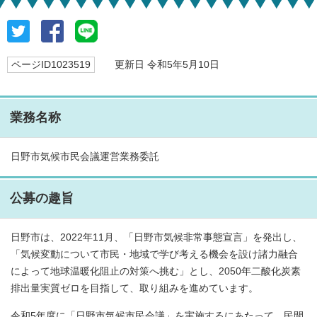
ページID1023519
更新日 令和5年5月10日
業務名称
日野市気候市民会議運営業務委託
公募の趣旨
日野市は、2022年11月、「日野市気候非常事態宣言」を発出し、
「気候変動について市民・地域で学び考える機会を設け諸力融合
によって地球温暖化阻止の対策へ挑む」とし、2050年二酸化炭素
排出量実質ゼロを目指して、取り組みを進めています。
令和5年度に「日野市気候市民会議」を実施するにあたって、民間