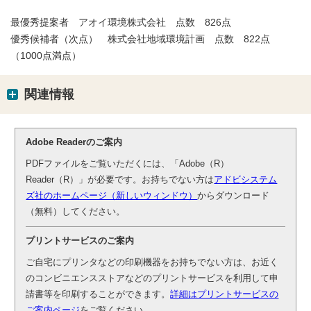
最優秀提案者 アオイ環境株式会社 点数 826点
優秀候補者（次点） 株式会社地域環境計画 点数 822点
（1000点満点）
関連情報
Adobe Readerのご案内
PDFファイルをご覧いただくには、「Adobe（R）
Reader（R）」が必要です。お持ちでない方は
アドビシステム
ズ社のホームページ（新しいウィンドウ）
からダウンロード
（無料）してください。
プリントサービスのご案内
ご自宅にプリンタなどの印刷機器をお持ちでない方は、お近く
のコンビニエンスストアなどのプリントサービスを利用して申
請書等を印刷することができます。
詳細はプリントサービスの
ご案内ページ
をご覧ください。