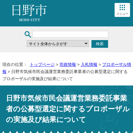
メニュー
現在の位置：
トップページ
>
市政情報
>
入札情報
>
プロポーザル情
報
> 日野市気候市民会議運営業務委託事業者の公募型選定に関する
プロポーザルの実施及び結果について
日野市気候市民会議運営業務委託事業
者の公募型選定に関するプロポーザル
の実施及び結果について