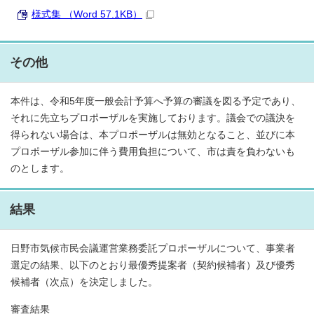
様式集 （Word 57.1KB）
その他
本件は、令和5年度一般会計予算へ予算の審議を図る予定であり、
それに先立ちプロポーザルを実施しております。議会での議決を
得られない場合は、本プロポーザルは無効となること、並びに本
プロポーザル参加に伴う費用負担について、市は責を負わないも
のとします。
結果
日野市気候市民会議運営業務委託プロポーザルについて、事業者
選定の結果、以下のとおり最優秀提案者（契約候補者）及び優秀
候補者（次点）を決定しました。
審査結果