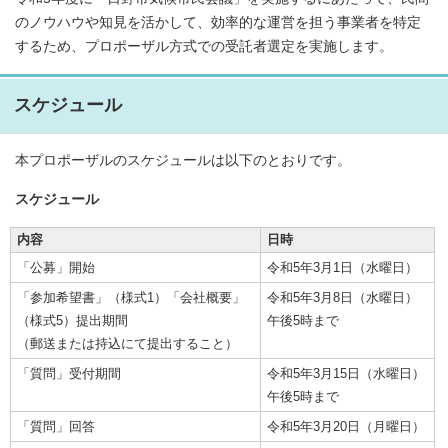
のノウハウや知見を活かして、効率的な運営を担う事業者を特定
するため、プロポーザル方式での受託者選定を実施します。
スケジュール
本プロポーザルのスケジュールは以下のとおりです。
スケジュール
内容
日時
「公募」開始
令和5年3月1日（水曜日）
「参加希望書」（様式1）「会社概要」
令和5年3月8日（水曜日）
（様式5）提出期間
午後5時まで
（郵送または持込にて提出すること）
「質問」受付期間
令和5年3月15日（水曜日）
午後5時まで
「質問」回答
令和5年3月20日（月曜日）