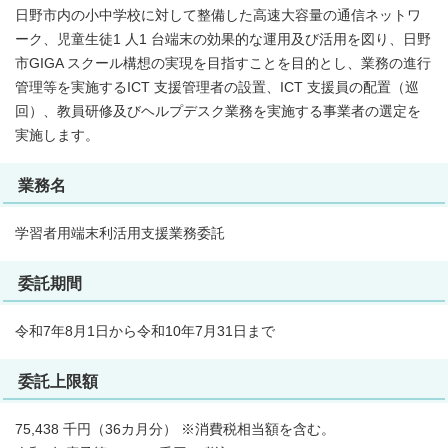
日野市内の小中学校に対して整備した高速大容量の通信ネットワ
ーク、児童生徒1 人1 台端末の効果的な運用及び活用を図り、日野
市GIGA スクール構想の実現を目指すことを目的とし、業務の進行
管理等を実施するICT 支援管理者の設置、ICT 支援員の配置（巡
回）、教員研修及びヘルプデスク業務を実施する事業者の選定を
実施します。
業務名
学習者用端末利活用支援業務委託
委託期間
令和7年8月1日から令和10年7月31日まで
委託上限額
75,438 千円（36カ月分） ※消費税相当額を含む。