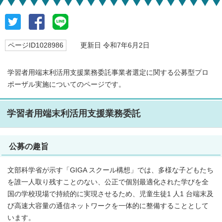
ページID1028986
更新日 令和7年6月2日
学習者用端末利活用支援業務委託事業者選定に関する公募型プロ
ポーザル実施についてのページです。
学習者用端末利活用支援業務委託
公募の趣旨
文部科学省が示す「GIGA スクール構想」では、多様な子どもたち
を誰一人取り残すことのない、公正で個別最適化された学びを全
国の学校現場で持続的に実現させるため、児童生徒1 人1 台端末及
び高速大容量の通信ネットワークを一体的に整備することとして
います。