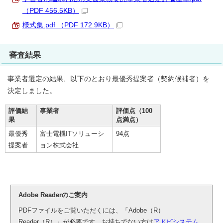
（PDF 456.5KB）
様式集.pdf （PDF 172.9KB）
審査結果
事業者選定の結果、以下のとおり最優秀提案者（契約候補者）を
決定しました。
評価結
事業者
評価点（100
果
点満点）
最優秀
富士電機ITソリューシ
94点
提案者
ョン株式会社
Adobe Readerのご案内
PDFファイルをご覧いただくには、「Adobe（R）
Reader（R）」が必要です。お持ちでない方は
アドビシステム