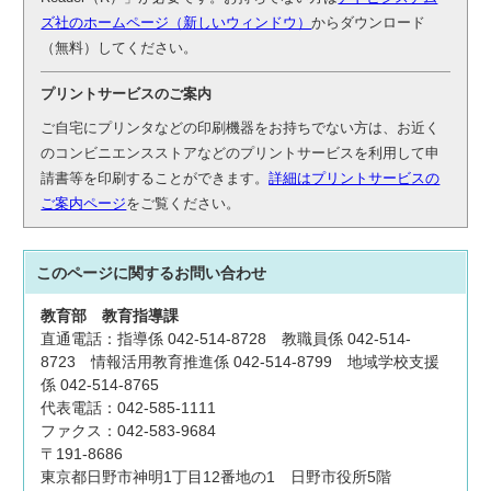
ズ社のホームページ（新しいウィンドウ）
からダウンロード
（無料）してください。
プリントサービスのご案内
ご自宅にプリンタなどの印刷機器をお持ちでない方は、お近く
のコンビニエンスストアなどのプリントサービスを利用して申
請書等を印刷することができます。
詳細はプリントサービスの
ご案内ページ
をご覧ください。
このページに関する
お問い合わせ
教育部 教育指導課
直通電話：指導係 042-514-8728 教職員係 042-514-
8723 情報活用教育推進係 042-514-8799 地域学校支援
係 042-514-8765
代表電話：042-585-1111
ファクス：042-583-9684
〒191-8686
東京都日野市神明1丁目12番地の1 日野市役所5階