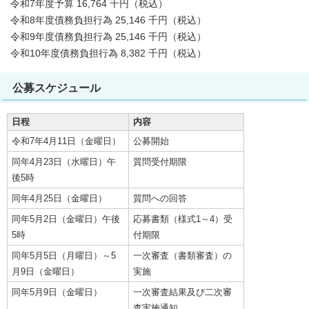
令和7年度予算 16,764 千円（税込）
令和8年度債務負担行為 25,146 千円（税込）
令和9年度債務負担行為 25,146 千円（税込）
令和10年度債務負担行為 8,382 千円（税込）
公募スケジュール
日程
内容
令和7年4月11日（金曜日）
公募開始
同年4月23日（水曜日）午
質問受付期限
後5時
同年4月25日（金曜日）
質問への回答
同年5月2日（金曜日）午後
応募書類（様式1～4）受
5時
付期限
同年5月5日（月曜日）～5
一次審査（書類審査）の
月9日（金曜日）
実施
同年5月9日（金曜日）
一次審査結果及び二次審
査実施通知