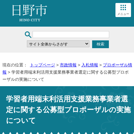
メニュー
現在の位置：
トップページ
>
市政情報
>
入札情報
>
プロポーザル情
報
> 学習者用端末利活用支援業務事業者選定に関する公募型プロポ
ーザルの実施について
学習者用端末利活用支援業務事業者選
定に関する公募型プロポーザルの実施
について