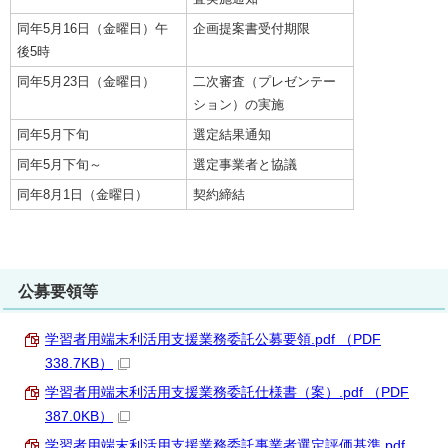
同年5月16日（金曜日）午
企画提案書受付期限
後5時
同年5月23日（金曜日）
二次審査（プレゼンテー
ション）の実施
同年5月下旬
選定結果通知
同年5月下旬～
選定事業者と協議
同年8月1日（金曜日）
契約締結
公募要領等
学習者用端末利活用支援業務委託公募要領.pdf （PDF
338.7KB）
学習者用端末利活用支援業務委託仕様書（案）.pdf （PDF
387.0KB）
学習者用端末利活用支援業務委託事業者選定評価基準.pdf