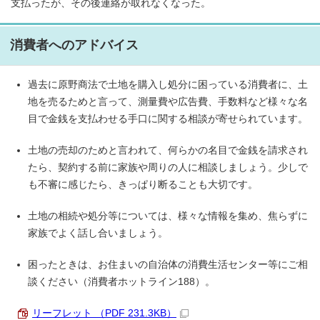
支払ったが、その後連絡が取れなくなった。
消費者へのアドバイス
過去に原野商法で土地を購入し処分に困っている消費者に、土
地を売るためと言って、測量費や広告費、手数料など様々な名
目で金銭を支払わせる手口に関する相談が寄せられています。
土地の売却のためと言われて、何らかの名目で金銭を請求され
たら、契約する前に家族や周りの人に相談しましょう。少しで
も不審に感じたら、きっぱり断ることも大切です。
土地の相続や処分等については、様々な情報を集め、焦らずに
家族でよく話し合いましょう。
困ったときは、お住まいの自治体の消費生活センター等にご相
談ください（消費者ホットライン188）。
リーフレット （PDF 231.3KB）