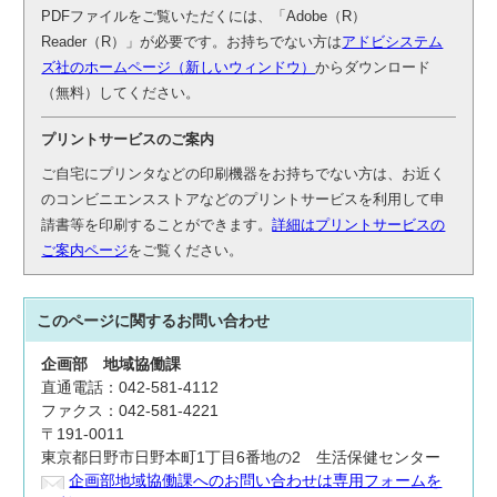
PDFファイルをご覧いただくには、「Adobe（R）
Reader（R）」が必要です。お持ちでない方は
アドビシステム
ズ社のホームページ（新しいウィンドウ）
からダウンロード
（無料）してください。
プリントサービスのご案内
ご自宅にプリンタなどの印刷機器をお持ちでない方は、お近く
のコンビニエンスストアなどのプリントサービスを利用して申
請書等を印刷することができます。
詳細はプリントサービスの
ご案内ページ
をご覧ください。
このページに関する
お問い合わせ
企画部
地域協働課
直通電話：042-581-4112
ファクス：042-581-4221
〒191-0011
東京都日野市日野本町1丁目6番地の2 生活保健センター
企画部地域協働課へのお問い合わせは専用フォームを