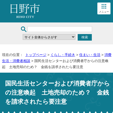
メニュー
現在の位置：
トップページ
>
くらし・手続き
>
住まい・生活
>
消費
生活・消費者相談
> 国民生活センターおよび消費者庁からの注意喚
起 土地売却のため？ 金銭を請求されたら要注意
国民生活センターおよび消費者庁から
の注意喚起 土地売却のため？ 金銭
を請求されたら要注意