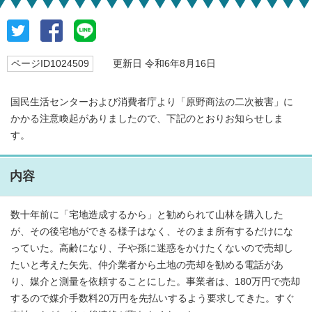
ページID1024509
更新日 令和6年8月16日
国民生活センターおよび消費者庁より「原野商法の二次被害」に
かかる注意喚起がありましたので、下記のとおりお知らせしま
す。
内容
数十年前に「宅地造成するから」と勧められて山林を購入した
が、その後宅地ができる様子はなく、そのまま所有するだけにな
っていた。高齢になり、子や孫に迷惑をかけたくないので売却し
たいと考えた矢先、仲介業者から土地の売却を勧める電話があ
り、媒介と測量を依頼することにした。事業者は、180万円で売却
するので媒介手数料20万円を先払いするよう要求してきた。すぐ