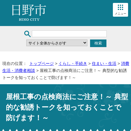
メニュー
現在の位置：
トップページ
>
くらし・手続き
>
住まい・生活
>
消費
生活・消費者相談
> 屋根工事の点検商法にご注意！～ 典型的な勧誘
トークを知っておくことで防げます！～
屋根工事の点検商法にご注意！～ 典型
的な勧誘トークを知っておくことで
防げます！～