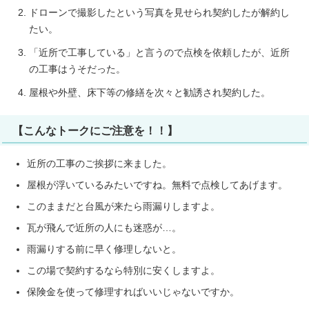
ドローンで撮影したという写真を見せられ契約したが解約し
たい。
「近所で工事している」と言うので点検を依頼したが、近所
の工事はうそだった。
屋根や外壁、床下等の修繕を次々と勧誘され契約した。
【こんなトークにご注意を！！】
近所の工事のご挨拶に来ました。
屋根が浮いているみたいですね。無料で点検してあげます。
このままだと台風が来たら雨漏りしますよ。
瓦が飛んで近所の人にも迷惑が…。
雨漏りする前に早く修理しないと。
この場で契約するなら特別に安くしますよ。
保険金を使って修理すればいいじゃないですか。