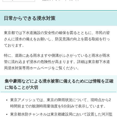
日常からできる浸水対策
東京都では下水道施設の安全性の確保を図るとともに、市民の皆
さんに浸水の備えをお願いし、防災意識の向上を図る取組を行っ
ております。
特に、道路にある雨水ますや側溝がふさがっていると雨水が雨水
管に流れ込まず浸水の危険性が高まります。詳細は東京都下水道
局浸水対策専用ホームページをご覧ください。
集中豪雨などによる浸水被害に備えるためには情報を正確
に知ることが大切
東京アメッシュでは、東京の降雨状況について、現時点から2
時間前までの観測時雨量強度を5分刻みで表示しています。
東京都水防チャンネルは東京都建設局において設置した河川監