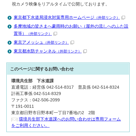
視カメラ映像をリアルタイムで公開しております。
東京都下水道局浸水対策専用ホームページ
（外部リンク）
多摩地域の皆さまへ豪雨時のお願い（屋外の流しへのふた設
置等）
（外部リンク）
東京アメッシュ
（外部リンク）
東京都水防チャンネル
（外部リンク）
このページに関する
お問い合わせ
環境共生部
下水道課
直通電話：経営係 042-514-8317 普及係 042-514-8324
計画工事係 042-514-8329
ファクス：042-506-2099
〒191-0011
東京都日野市日野本町一丁目7番地の2 2階
環境共生部下水道課へのお問い合わせは専用フォーム
をご利用ください。