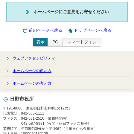
ホームページにご意見をお寄せください
前のページへ戻る
トップページへ戻る
表示
PC
スマートフォン
ウェブアクセシビリティ
ホームページの使い方
ホームページの考え方
日野市役所
〒191-8686 東京都日野市神明1の12の1
代表電話：042-585-1111
ファクス：042-581-2516（業務時間内）
042-587-8981（夜間・休日ファクス番号）
業務時間：午前8時30分から午後5時（月曜日から金曜日）
法人番号：1000020132128