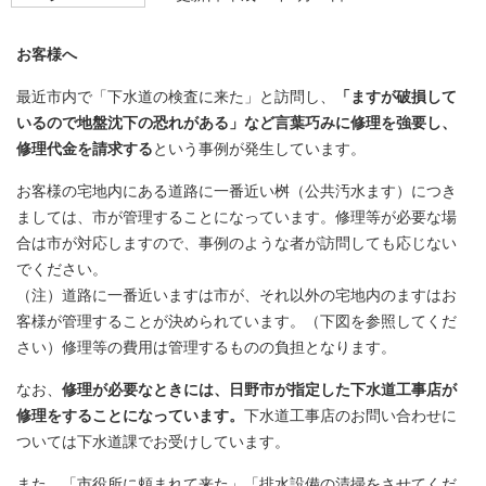
お客様へ
最近市内で「下水道の検査に来た」と訪問し、
「ますが破損して
いるので地盤沈下の恐れがある」など言葉巧みに修理を強要し、
修理代金を請求する
という事例が発生しています。
お客様の宅地内にある道路に一番近い桝（公共汚水ます）につき
ましては、市が管理することになっています。修理等が必要な場
合は市が対応しますので、事例のような者が訪問しても応じない
でください。
（注）道路に一番近いますは市が、それ以外の宅地内のますはお
客様が管理することが決められています。（下図を参照してくだ
さい）修理等の費用は管理するものの負担となります。
なお、
修理が必要なときには、日野市が指定した下水道工事店が
修理をすることになっています。
下水道工事店のお問い合わせに
ついては下水道課でお受けしています。
また、「市役所に頼まれて来た」「排水設備の清掃をさせてくだ