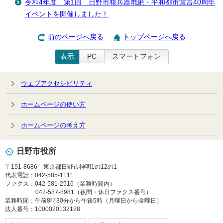
令和4年度 第1回 日野市核兵器廃絶・平和都市宣言40周年
イベントを開催しました！
前のページへ戻る
トップページへ戻る
表示
PC
スマートフォン
ウェブアクセシビリティ
ホームページの使い方
ホームページの考え方
日野市役所
〒191-8686 東京都日野市神明1の12の1
代表電話：042-585-1111
ファクス：042-581-2516（業務時間内）
042-587-8981（夜間・休日ファクス番号）
業務時間：午前8時30分から午後5時（月曜日から金曜日）
法人番号：1000020132128