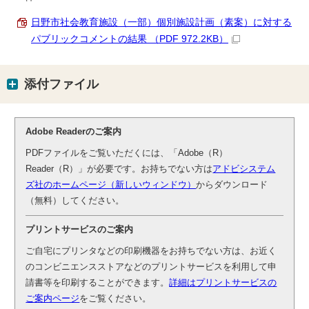
日野市社会教育施設（一部）個別施設計画（素案）に対する
パブリックコメントの結果 （PDF 972.2KB）
添付ファイル
Adobe Readerのご案内
PDFファイルをご覧いただくには、「Adobe（R）
Reader（R）」が必要です。お持ちでない方は
アドビシステム
ズ社のホームページ（新しいウィンドウ）
からダウンロード
（無料）してください。
プリントサービスのご案内
ご自宅にプリンタなどの印刷機器をお持ちでない方は、お近く
のコンビニエンスストアなどのプリントサービスを利用して申
請書等を印刷することができます。
詳細はプリントサービスの
ご案内ページ
をご覧ください。