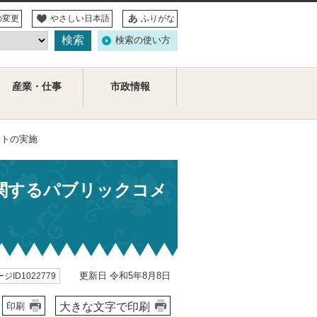
の変更
やさしい日本語
ふりがな
検索の使い方
産業・仕事
市政情報
ントの実施
関するパブリックコメ
更新日 令和5年8月8日
ジID1022779
大きな文字で印刷
印刷