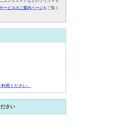
ニエンスストアなどのプリントサ
サービスのご案内ページ
をご覧く
ご利用ください。
ください