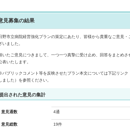
意見募集の結果
日野市立病院経営強化プランの策定にあたり、皆様から貴重なご意見・
ざいました。
頂いたご意見につきまして、一つ一つ真摯に受け止め、回答をまとめさ
公表いたします。
※パブリックコメント等を反映させたプラン本文については下記リンク
しました）を参照ください。
提出された意見の集計
意見通数
4通
意見総数
19件