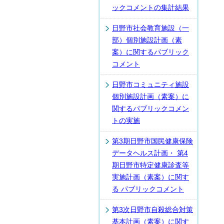
ックコメントの集計結果
日野市社会教育施設（一
部）個別施設計画（素
案）に関するパブリック
コメント
日野市コミュニティ施設
個別施設計画（素案）に
関するパブリックコメン
トの実施
第3期日野市国民健康保険
データヘルス計画・ 第4
期日野市特定健康診査等
実施計画（素案）に関す
る パブリックコメント
第3次日野市自殺総合対策
基本計画（素案）に関す