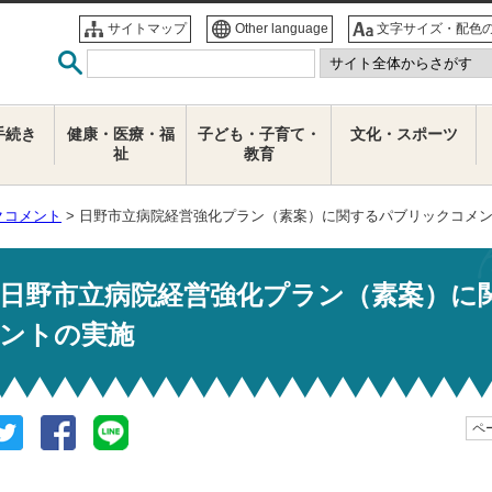
サイトマップ
Other language
文字サイズ・配色
手続き
健康・医療・福
子ども・子育て・
文化・スポーツ
祉
教育
クコメント
> 日野市立病院経営強化プラン（素案）に関するパブリックコメ
日野市立病院経営強化プラン（素案）に
ントの実施
ペー