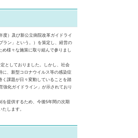
年度）及び新公立病院改革ガイドライ
革プラン」という。）を策定し、経営の
ため様々な施策に取り組んで参りまし
定としておりました。しかし、社会
特に、新型コロナウイルス等の感染症
巻く課題が日々変動していることを踏
経営強化ガイドライン」が示されており
を提供するため、今後5年間の次期
いたします。