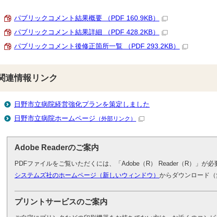
パブリックコメント結果概要 （PDF 160.9KB）
パブリックコメント結果詳細 （PDF 428.2KB）
パブリックコメント後修正箇所一覧 （PDF 293.2KB）
関連情報リンク
日野市立病院経営強化プランを策定しました
日野市立病院ホームページ
（外部リンク）
Adobe Readerのご案内
PDFファイルをご覧いただくには、「Adobe（R） Reader（R）」
システムズ社のホームページ（新しいウィンドウ）
からダウンロード（
プリントサービスのご案内