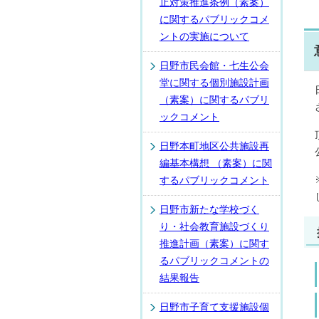
止対策推進条例（素案）
に関するパブリックコメ
ントの実施について
日野市民会館・七生公会
堂に関する個別施設計画
（素案）に関するパブリ
ックコメント
日野本町地区公共施設再
編基本構想 （素案）に関
するパブリックコメント
日野市新たな学校づく
り・社会教育施設づくり
推進計画（素案）に関す
るパブリックコメントの
結果報告
日野市子育て支援施設個