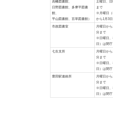
高幡図書館、
土曜日、日
日野図書館、多摩平図書
まで
館、
※月曜日（
平山図書館、百草図書館）
から1月3
市政図書室
月曜日から
分まで
※日曜日、
日）は閉庁
七生支所
月曜日から
分まで
※日曜日、
日）は閉庁
豊田駅連絡所
月曜日から
分まで
※日曜日、
日）は閉庁