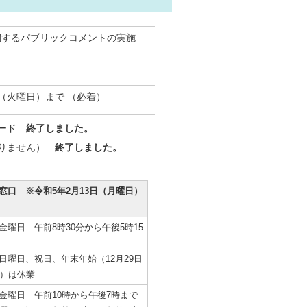
関するパブリックコメントの実施
日（火曜日）まで （必着）
ロード
終了しました。
おりません）
終了しました。
窓口 ※令和5年2月13日（月曜日）
金曜日 午前8時30分から午後5時15
日曜日、祝日、年末年始（12月29日
日）は休業
金曜日 午前10時から午後7時まで