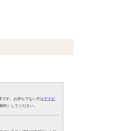
が必要です。お持ちでない方は
アドビ
無料）してください。