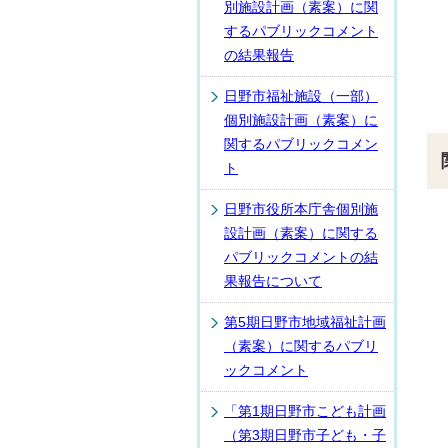
別施設計画（素案）に関
するパブリックコメント
の結果報告
日野市福祉施設（一部）
個別施設計画（素案）に
関するパブリックコメン
ト
日野市役所本庁舎個別施
設計画（素案）に関する
パブリックコメントの結
果報告について
第5期日野市地域福祉計画
（素案）に関するパブリ
ックコメント
「第1期日野市こども計画
（第3期日野市子ども・子