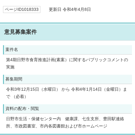
ページID1018333
更新日 令和4年4月8日
意見募集案件
案件名
第4期日野市食育推進計画(素案）に関するパブリックコメントの
実施
募集期間
令和3年12月15日（水曜日） から 令和4年1月14日（金曜日）ま
で （必着）
資料の配布・閲覧
日野市生活・保健センター内 健康課、七生支所、豊田駅連絡
所、市政図書室、市内各図書館および市ホームページ