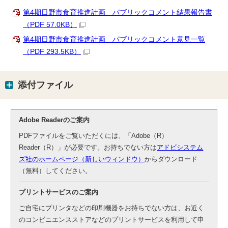
第4期日野市食育推進計画 パブリックコメント結果報告書
（PDF 57.0KB）
第4期日野市食育推進計画 パブリックコメント意見一覧
（PDF 293.5KB）
添付ファイル
Adobe Readerのご案内
PDFファイルをご覧いただくには、「Adobe（R）
Reader（R）」が必要です。お持ちでない方は
アドビシステム
ズ社のホームページ（新しいウィンドウ）
からダウンロード
（無料）してください。
プリントサービスのご案内
ご自宅にプリンタなどの印刷機器をお持ちでない方は、お近く
のコンビニエンスストアなどのプリントサービスを利用して申