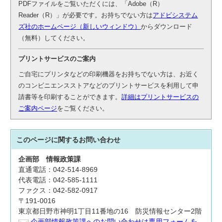
PDFファイルをご覧いただくには、「Adobe（R）
Reader（R）」が必要です。お持ちでない方は
アドビシステム
ズ社のホームページ（新しいウィンドウ）
からダウンロード
（無料）してください。
プリントサービスのご案内
ご自宅にプリンタなどの印刷機器をお持ちでない方は、お近く
のコンビニエンスストアなどのプリントサービスを利用して申
請書等を印刷することができます。
詳細はプリントサービスの
ご案内ページ
をご覧ください。
このページに関する
お問い合わせ
企画部
情報政策課
直通電話：042-514-8969
代表電話：042-585-1111
ファクス：042-582-0917
〒191-0016
東京都日野市神明1丁目11番地の16 防災情報センター2階
企画部情報政策課へのお問い合わせは専用フォームを