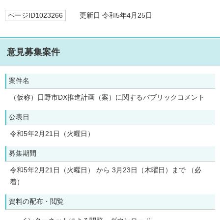
ページID1023266
更新日 令和5年4月25日
意見募集案件
案件名
（仮称）日野市DX推進計画（案）に関するパブリックコメント
公表日
令和5年2月21日（火曜日）
募集期間
令和5年2月21日（火曜日） から 3月23日（木曜日）まで （必
着）
資料の配布・閲覧