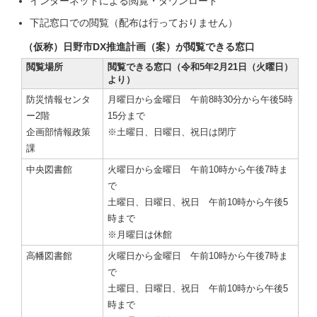
インターネットによる閲覧・ダウンロード
下記窓口での閲覧（配布は行っておりません）
（仮称）日野市DX推進計画（案）が閲覧できる窓口
閲覧場所
閲覧できる窓口（令和5年2月21日（火曜日）
より）
防災情報センタ
月曜日から金曜日 午前8時30分から午後5時
ー2階
15分まで
企画部情報政策
※土曜日、日曜日、祝日は閉庁
課
中央図書館
火曜日から金曜日 午前10時から午後7時ま
で
土曜日、日曜日、祝日 午前10時から午後5
時まで
※月曜日は休館
高幡図書館
火曜日から金曜日 午前10時から午後7時ま
で
土曜日、日曜日、祝日 午前10時から午後5
時まで