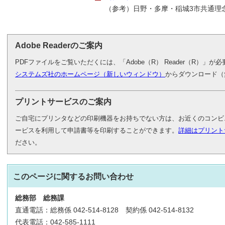
（参考）日野・多摩・稲城3市共通理
Adobe Readerのご案内
PDFファイルをご覧いただくには、「Adobe（R） Reader（R）」
システムズ社のホームページ（新しいウィンドウ）
からダウンロード（
プリントサービスのご案内
ご自宅にプリンタなどの印刷機器をお持ちでない方は、お近くのコンビ
ービスを利用して申請書等を印刷することができます。
詳細はプリント
ださい。
このページに関する
お問い合わせ
総務部
総務課
直通電話：総務係 042-514-8128 契約係 042-514-8132
代表電話：042-585-1111