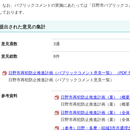
なお、パブリックコメントの実施にあたっては「日野市パブリックコ
しております。
提出された意見の集計
意見通数
3通
意見総数
8件
日野市再犯防止推進計画（パブリックコメント意見一覧） （PDF 54
日野市再犯防止推進計画（パブリックコメント意見一覧）
参考資料
日野市再犯防止推進計画（案）（概要版） 
日野市再犯防止推進計画（案）（概要
日野市再犯防止推進計画（案）（全体版）
日野市再犯防止推進計画（案）（全体
（参考）日野・多摩・稲城3市共通理念 （P