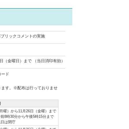
パブリックコメントの実施
26日（金曜日）まで （当日消印有効）
ロード
きます。※配布は行っておりませ
間
（月曜）から11月26日（金曜）まで
前8時30分から午後5時15分まで
祝日は閉庁