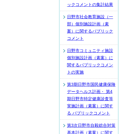
ックコメントの集計結果
日野市社会教育施設（一
部）個別施設計画（素
案）に関するパブリック
コメント
日野市コミュニティ施設
個別施設計画（素案）に
関するパブリックコメン
トの実施
第3期日野市国民健康保険
データヘルス計画・ 第4
期日野市特定健康診査等
実施計画（素案）に関す
る パブリックコメント
第3次日野市自殺総合対策
基本計画（素案）に関す