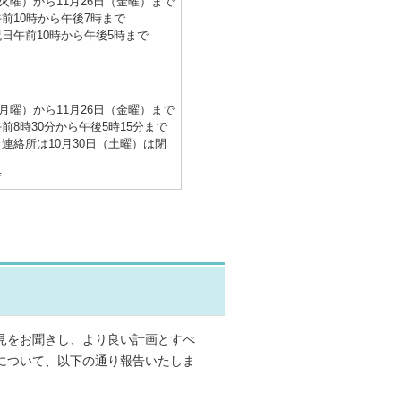
（火曜）から11月26日（金曜）まで
前10時から午後7時まで
日午前10時から午後5時まで
（月曜）から11月26日（金曜）まで
前8時30分から午後5時15分まで
連絡所は10月30日（土曜）は閉
庁
見をお聞きし、より良い計画とすべ
について、以下の通り報告いたしま