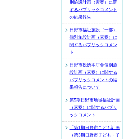
別施設計画（素案）に関
するパブリックコメント
の結果報告
日野市福祉施設（一部）
個別施設計画（素案）に
関するパブリックコメン
ト
日野市役所本庁舎個別施
設計画（素案）に関する
パブリックコメントの結
果報告について
第5期日野市地域福祉計画
（素案）に関するパブリ
ックコメント
「第1期日野市こども計画
（第3期日野市子ども・子