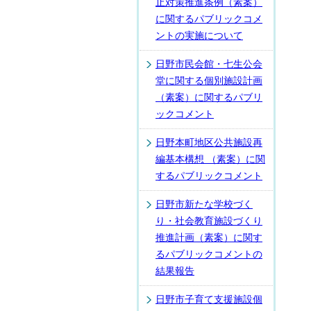
止対策推進条例（素案）
に関するパブリックコメ
ントの実施について
日野市民会館・七生公会
堂に関する個別施設計画
（素案）に関するパブリ
ックコメント
日野本町地区公共施設再
編基本構想 （素案）に関
するパブリックコメント
日野市新たな学校づく
り・社会教育施設づくり
推進計画（素案）に関す
るパブリックコメントの
結果報告
日野市子育て支援施設個