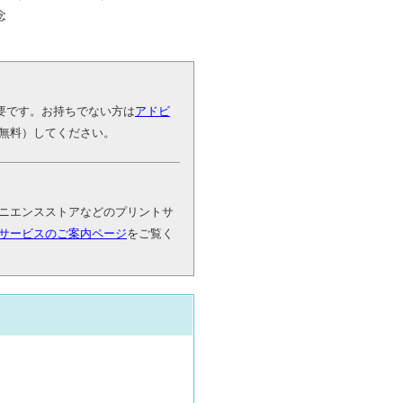
念
が必要です。お持ちでない方は
アドビ
無料）してください。
ニエンスストアなどのプリントサ
サービスのご案内ページ
をご覧く