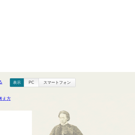
る
表示
PC
スマートフォン
考え方