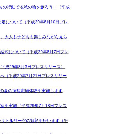
ちの行動で地域の輪を創ろう！（平成
定について（平成29年8月10日プレ
み、大人も子どもも楽しみながら見ら
式について（平成29年8月7日プレ
（平成29年8月3日プレスリリース）
（平成29年7月21日プレスリリー
生の夏の病院職場体験を実施します
を実施（平成29年7月18日プレス
野リトルリーグの顕彰を行います（平