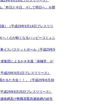
29年9月29日プレスリリース）
ウム「昨日と今日、そして明日へ」を開
座）（平成29年9月14日プレスリリ
イキへ！心が軽くなるハッピーコミュニ
車イスバスケットボール（平成29年9
営者集団によるかき氷屋「南極堂」が
（平成29年9月1日プレスリリース）
かるた大会！！」（平成29年8月30
成29年8月25日プレスリリース）
動連絡網及び教職員緊急連絡網の紛失