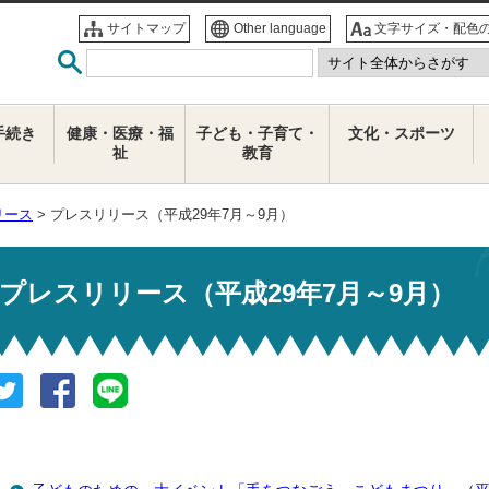
サイトマップ
Other language
文字サイズ・配色
手続き
健康・医療・福
子ども・子育て・
文化・スポーツ
祉
教育
リース
> プレスリリース（平成29年7月～9月）
プレスリリース（平成29年7月～9月）