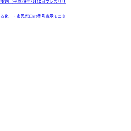
案内（平成29年7月10日プレスリリ
える化 ・市民窓口の番号表示モニタ