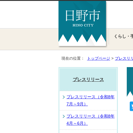
くらし・
現在の位置：
トップページ
>
プレスリ
プレスリリース
プレスリリース（令和8年
7月～9月）
プレスリリース（令和8年
4月～6月）