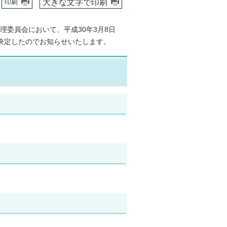
大きな文字で印刷
印刷
管理委員会において、平成30年3月8日
決定したのでお知らせいたします。