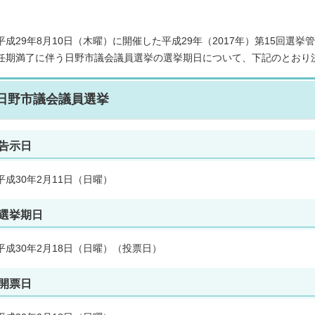
平成29年8月10日（木曜）に開催した平成29年（2017年）第15回選挙
任期満了に伴う日野市議会議員選挙の選挙期日について、下記のとおり
日野市議会議員選挙
告示日
平成30年2月11日（日曜）
選挙期日
平成30年2月18日（日曜）（投票日）
開票日