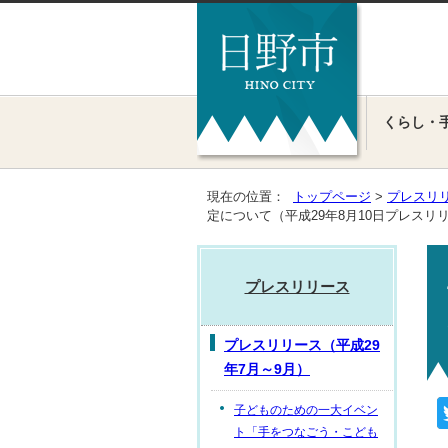
くらし・
現在の位置：
トップページ
>
プレスリ
定について（平成29年8月10日プレスリ
プレスリリース
プレスリリース（平成29
年7月～9月）
子どものための一大イベン
ト「手をつなごう・こども