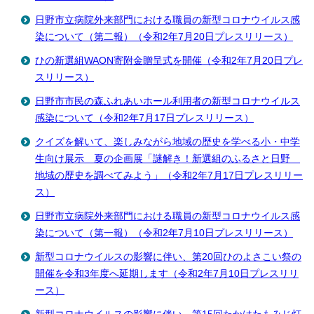
日野市立病院外来部門における職員の新型コロナウイルス感
染について（第二報）（令和2年7月20日プレスリリース）
ひの新選組WAON寄附金贈呈式を開催（令和2年7月20日プレ
スリリース）
日野市市民の森ふれあいホール利用者の新型コロナウイルス
感染について（令和2年7月17日プレスリリース）
クイズを解いて、楽しみながら地域の歴史を学べる小・中学
生向け展示 夏の企画展「謎解き！新選組のふるさと日野
地域の歴史を調べてみよう」（令和2年7月17日プレスリリー
ス）
日野市立病院外来部門における職員の新型コロナウイルス感
染について（第一報）（令和2年7月10日プレスリリース）
新型コロナウイルスの影響に伴い、第20回ひのよさこい祭の
開催を令和3年度へ延期します（令和2年7月10日プレスリリ
ース）