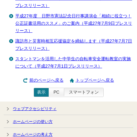
プレスリリース）
平成27年度 日野市憲法記念日行事講演会「相続に役立つ！
公正証書活用のススメ」のご案内（平成27年7月9日プレスリ
リース）
諏訪市と災害時相互応援協定を締結します（平成27年7月7日
プレスリリース）
スタントマンを活用した中学生の自転車安全運転教室の実施
について（平成27年7月1日プレスリリース）
前のページへ戻る
トップページへ戻る
表示
PC
スマートフォン
ウェブアクセシビリティ
ホームページの使い方
ホームページの考え方