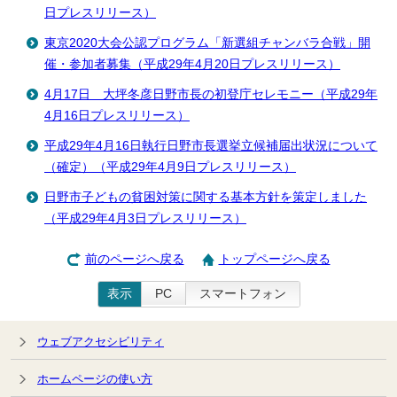
日プレスリリース）
東京2020大会公認プログラム「新選組チャンバラ合戦」開
催・参加者募集（平成29年4月20日プレスリリース）
4月17日 大坪冬彦日野市長の初登庁セレモニー（平成29年
4月16日プレスリリース）
平成29年4月16日執行日野市長選挙立候補届出状況について
（確定）（平成29年4月9日プレスリリース）
日野市子どもの貧困対策に関する基本方針を策定しました
（平成29年4月3日プレスリリース）
前のページへ戻る
トップページへ戻る
表示
PC
スマートフォン
ウェブアクセシビリティ
ホームページの使い方