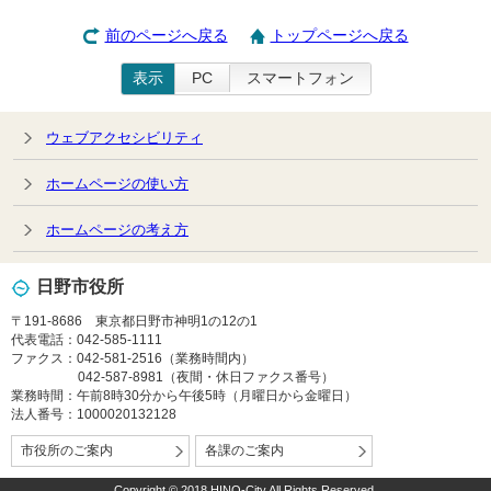
前のページへ戻る
トップページへ戻る
表示
PC
スマートフォン
ウェブアクセシビリティ
ホームページの使い方
ホームページの考え方
日野市役所
〒191-8686 東京都日野市神明1の12の1
代表電話：042-585-1111
ファクス：042-581-2516（業務時間内）
042-587-8981（夜間・休日ファクス番号）
業務時間：午前8時30分から午後5時（月曜日から金曜日）
法人番号：1000020132128
市役所のご案内
各課のご案内
Copyright © 2018 HINO-City All Rights Reserved.