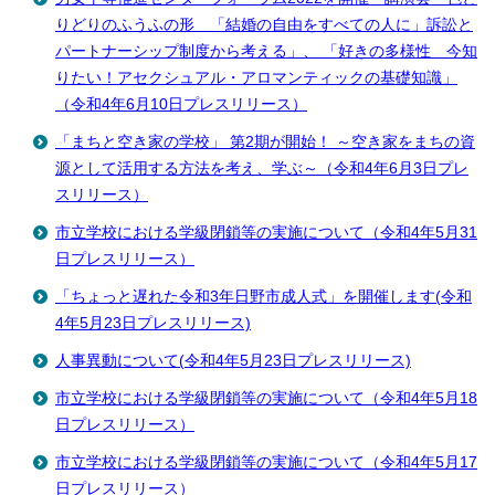
りどりのふうふの形 「結婚の自由をすべての人に」訴訟と
パートナーシップ制度から考える」、 「好きの多様性 今知
りたい！アセクシュアル・アロマンティックの基礎知識」
（令和4年6月10日プレスリリース）
「まちと空き家の学校」 第2期が開始！ ～空き家をまちの資
源として活用する方法を考え、学ぶ～（令和4年6月3日プレ
スリリース）
市立学校における学級閉鎖等の実施について（令和4年5月31
日プレスリリース）
「ちょっと遅れた令和3年日野市成人式」を開催します(令和
4年5月23日プレスリリース)
人事異動について(令和4年5月23日プレスリリース)
市立学校における学級閉鎖等の実施について（令和4年5月18
日プレスリリース）
市立学校における学級閉鎖等の実施について（令和4年5月17
日プレスリリース）