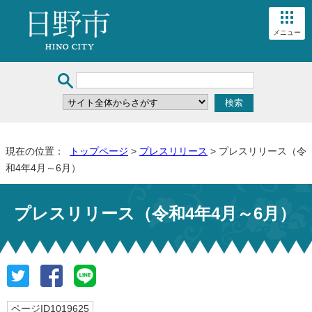
メニュー
現在の位置：
トップページ
>
プレスリリース
> プレスリリース（令
和4年4月～6月）
プレスリリース（令和4年4月～6月）
ページID1019625