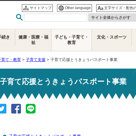
サイトマップ
Other language
文字サイズ・配色
手続き
健康・医療・福
子ども・子育て・
文化・スポーツ
祉
教育
子育て・教育
>
子育て支援
> 子育て応援とうきょうパスポート事業
子育て応援とうきょうパスポート事業