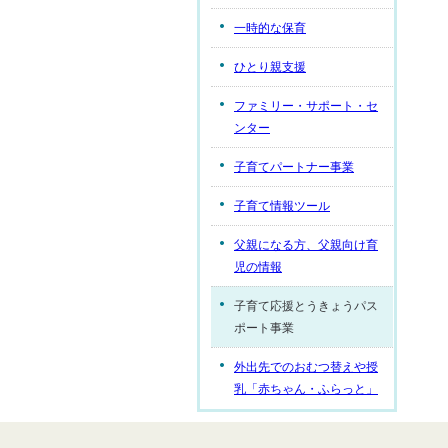
一時的な保育
ひとり親支援
ファミリー・サポート・セ
ンター
子育てパートナー事業
子育て情報ツール
父親になる方、父親向け育
児の情報
子育て応援とうきょうパス
ポート事業
外出先でのおむつ替えや授
乳「赤ちゃん・ふらっと」