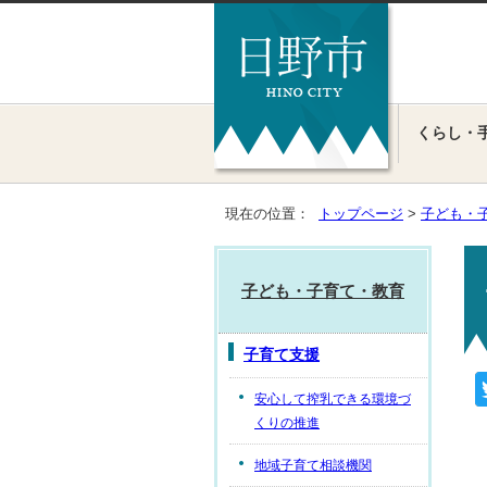
くらし・
現在の位置：
トップページ
>
子ども・
子ども・子育て・教育
子育て支援
安心して搾乳できる環境づ
くりの推進
地域子育て相談機関