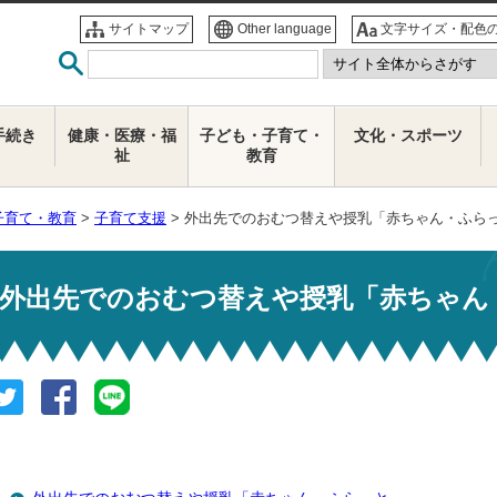
サイトマップ
Other language
文字サイズ・配色
手続き
健康・医療・福
子ども・子育て・
文化・スポーツ
祉
教育
子育て・教育
>
子育て支援
> 外出先でのおむつ替えや授乳「赤ちゃん・ふら
外出先でのおむつ替えや授乳「赤ちゃん