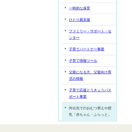
一時的な保育
ひとり親支援
ファミリー・サポート・セ
ンター
子育てパートナー事業
子育て情報ツール
父親になる方、父親向け育
児の情報
子育て応援とうきょうパス
ポート事業
外出先でのおむつ替えや授
乳「赤ちゃん・ふらっと」