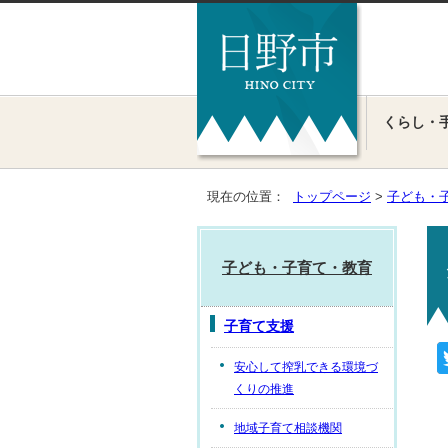
くらし・
現在の位置：
トップページ
>
子ども・
子ども・子育て・教育
子育て支援
安心して搾乳できる環境づ
くりの推進
地域子育て相談機関