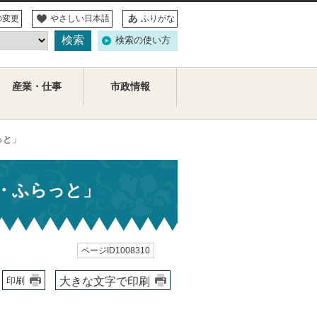
の変更
やさしい日本語
ふりがな
検索の使い方
産業・仕事
市政情報
っと」
・ふらっと」
ページID1008310
大きな文字で印刷
印刷