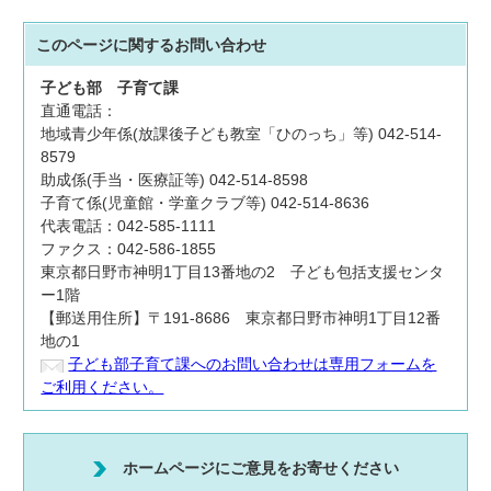
このページに関する
お問い合わせ
子ども部
子育て課
直通電話：
地域青少年係(放課後子ども教室「ひのっち」等) 042-514-
8579
助成係(手当・医療証等) 042-514-8598
子育て係(児童館・学童クラブ等) 042-514-8636
代表電話：042-585-1111
ファクス：042-586-1855
東京都日野市神明1丁目13番地の2 子ども包括支援センタ
ー1階
【郵送用住所】〒191-8686 東京都日野市神明1丁目12番
地の1
子ども部子育て課へのお問い合わせは専用フォームを
ご利用ください。
ホームページにご意見をお寄せください