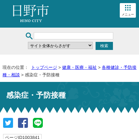
メニュー
現在の位置：
トップページ
>
健康・医療・福祉
>
各種健診・予防接
種・相談
> 感染症・予防接種
感染症・予防接種
ページID1003841