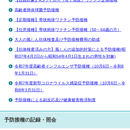
【妊婦対象】RSウイルス（母子免疫）ワクチン定期接種
高齢者肺炎球菌予防接種
【定期接種】帯状疱疹ワクチン予防接種
【任意接種】帯状疱疹ワクチン予防接種（50～64歳の方）
大人の風しん抗体検査及び予防接種費用の助成
【抗体検査済みの方】風しんの追加的対策による予防接種(昭
和37年4月2日から昭和54年4月1日生まれの男性を対象)
令和7年度高齢者インフルエンザ予防接種（10月6日～令和8
年1月31日）
令和7年度新型コロナウイルス感染症予防接種（10月6日～令
和8年3月31日）
予防接種による副反応及び健康被害救済制度
予防接種の記録・照会