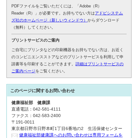
PDFファイルをご覧いただくには、「Adobe（R）
Reader（R）」が必要です。お持ちでない方は
アドビシステム
ズ社のホームページ（新しいウィンドウ）
からダウンロード
（無料）してください。
プリントサービスのご案内
ご自宅にプリンタなどの印刷機器をお持ちでない方は、お近く
のコンビニエンスストアなどのプリントサービスを利用して申
請書等を印刷することができます。
詳細はプリントサービスの
ご案内ページ
をご覧ください。
このページに関する
お問い合わせ
健康福祉部
健康課
直通電話：042-581-4111
ファクス：042-583-2400
〒191-0011
東京都日野市日野本町1丁目6番地の2 生活保健センター
健康福祉部健康課へのお問い合わせは専用フォームを