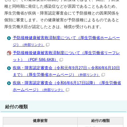
種と同時期に発症した感染症などが原因であることもあるため、
厚生労働省が疾病・障害認定審査会にて予防接種との因果関係を
個別に審査します。その健康被害が予防接種によるものであると
厚生労働大臣が認定したときは、補償が受けられます。
予防接種健康被害救済制度について（厚生労働省ホームペー
ジ）
（外部リンク）
予防接種後健康被害救済制度について（厚生労働省リーフレ
ット） （PDF 586.6KB）
疾病・障害認定審査会（令和元年9月27日～令和6年6月10日
まで）（厚生労働省ホームページ）
（外部リンク）
疾病・障害認定審査会（令和6年6月17日以降）（厚生労働省
ホームページ）
（外部リンク）
給付の種類
健康被害
給付の種類