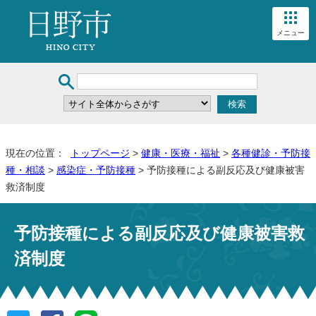
メニュー
現在の位置：
トップページ
>
健康・医療・福祉
>
各種健診・予防接
種・相談
>
感染症・予防接種
> 予防接種による副反応及び健康被害
救済制度
予防接種による副反応及び健康被害救
済制度