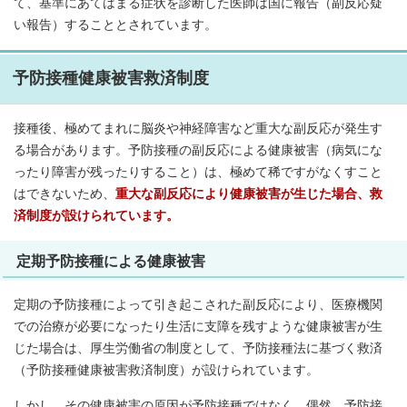
て、基準にあてはまる症状を診断した医師は国に報告（副反応疑
い報告）することとされています。
予防接種健康被害救済制度
接種後、極めてまれに脳炎や神経障害など重大な副反応が発生す
る場合があります。予防接種の副反応による健康被害（病気にな
ったり障害が残ったりすること）は、極めて稀ですがなくすこと
はできないため、
重大な副反応により健康被害が生じた場合、救
済制度が設けられています。
定期予防接種による健康被害
定期の予防接種によって引き起こされた副反応により、医療機関
での治療が必要になったり生活に支障を残すような健康被害が生
じた場合は、厚生労働省の制度として、予防接種法に基づく救済
（予防接種健康被害救済制度）が設けられています。
しかし、その健康被害の原因が予防接種ではなく、偶然、予防接