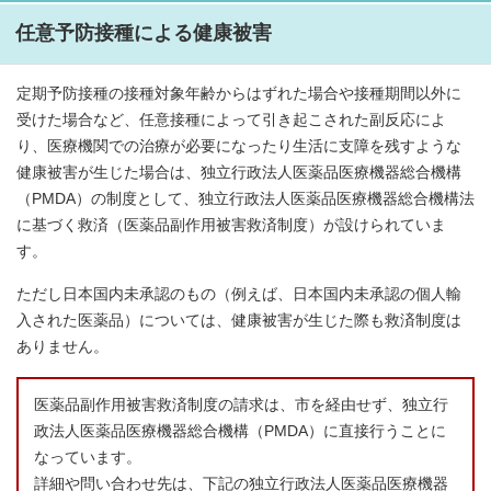
任意予防接種による健康被害
定期予防接種の接種対象年齢からはずれた場合や接種期間以外に
受けた場合など、任意接種によって引き起こされた副反応によ
り、医療機関での治療が必要になったり生活に支障を残すような
健康被害が生じた場合は、独立行政法人医薬品医療機器総合機構
（PMDA）の制度として、独立行政法人医薬品医療機器総合機構法
に基づく救済（医薬品副作用被害救済制度）が設けられていま
す。
ただし日本国内未承認のもの（例えば、日本国内未承認の個人輸
入された医薬品）については、健康被害が生じた際も救済制度は
ありません。
医薬品副作用被害救済制度の請求は、市を経由せず、独立行
政法人医薬品医療機器総合機構（PMDA）に直接行うことに
なっています。
詳細や問い合わせ先は、下記の独立行政法人医薬品医療機器