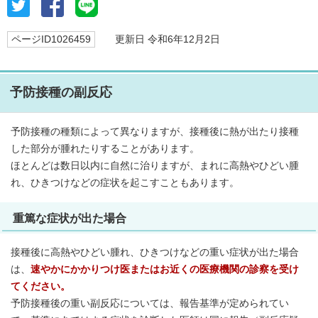
ページID1026459
更新日 令和6年12月2日
予防接種の副反応
予防接種の種類によって異なりますが、接種後に熱が出たり接種
した部分が腫れたりすることがあります。
ほとんどは数日以内に自然に治りますが、まれに高熱やひどい腫
れ、ひきつけなどの症状を起こすこともあります。
重篤な症状が出た場合
接種後に高熱やひどい腫れ、ひきつけなどの重い症状が出た場合
は、
速やかにかかりつけ医またはお近くの医療機関の診察を受け
てください。
予防接種後の重い副反応については、報告基準が定められてい