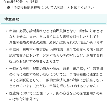
午前8時30分～午後5時
※「予防接種健康被害についての相談」とお伝えください
注意事項
申請に必要な診断書料などは自己負担となり、給付の対象とは
なりません。また、自己負担により書類を取得したとしても、
厚生労働省の審査の結果、給付が認められない場合があります
申請後、日野市や東京都の内容確認、厚生労働省の疾病・障害
認定審査会において、関連するカルテの写しなど、追加で資料
提出をお願いする場合があります
一時的な発熱、局部の痛みや腫れ、頭痛、倦怠感など、短期間
のうちに治癒する軽い症状については、予防接種後に通常起こ
りうる副反応として、一般的に救済制度の対象には該当しない
とされています（ただし、申請を拒むものではありません）
医療費においては差額ベッド、薬の容器などの保険適用外のも
のは給付対象外です