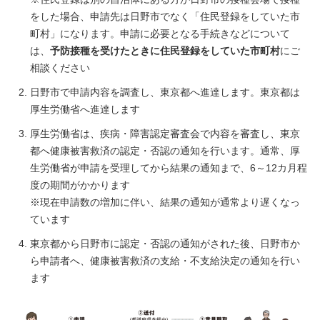
をした場合、申請先は日野市でなく「住民登録をしていた市
町村」になります。申請に必要となる手続きなどについて
は、
予防接種を受けたときに住民登録をしていた市町村
にご
相談ください
日野市で申請内容を調査し、東京都へ進達します。東京都は
厚生労働省へ進達します
厚生労働省は、疾病・障害認定審査会で内容を審査し、東京
都へ健康被害救済の認定・否認の通知を行います。通常、厚
生労働省が申請を受理してから結果の通知まで、6～12カ月程
度の期間がかかります
※現在申請数の増加に伴い、結果の通知が通常より遅くなっ
ています
東京都から日野市に認定・否認の通知がされた後、日野市か
ら申請者へ、健康被害救済の支給・不支給決定の通知を行い
ます