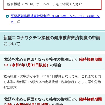
総合機構（PMDA）ホームページをご確認ください。
医薬品副作用被害救済制度（PMDAホームページ）
（外部リン
ク）
新型コロナワクチン接種の健康被害救済制度の申請
について
救済を求める原因となった接種の接種日が、
臨時接種期間
中（令和6年3月31日以前）
の場合
救済制度への申請が令和6年4月1日以降となっても、これまでと同
じ水準の給付額（A類疾病の定期接種・臨時接種）として厚生労働
省に請求
救済を求める原因となった接種の接種日が、
臨時接種期間
以降（令和6年4月1日以降）
の場合