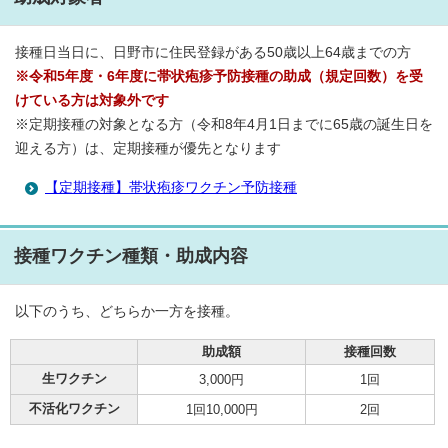
接種日当日に、日野市に住民登録がある50歳以上64歳までの方
※令和5年度・6年度に帯状疱疹予防接種の助成（規定回数）を受
けている方は対象外です
※定期接種の対象となる方（令和8年4月1日までに65歳の誕生日を
迎える方）は、定期接種が優先となります
【定期接種】帯状疱疹ワクチン予防接種
接種ワクチン種類・助成内容
以下のうち、どちらか一方を接種。
助成額
接種回数
生ワクチン
3,000円
1回
不活化ワクチン
1回10,000円
2回