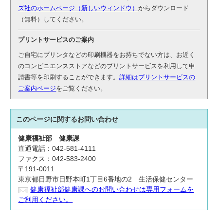
ズ社のホームページ（新しいウィンドウ）
からダウンロード
（無料）してください。
プリントサービスのご案内
ご自宅にプリンタなどの印刷機器をお持ちでない方は、お近く
のコンビニエンスストアなどのプリントサービスを利用して申
請書等を印刷することができます。
詳細はプリントサービスの
ご案内ページ
をご覧ください。
このページに関する
お問い合わせ
健康福祉部
健康課
直通電話：042-581-4111
ファクス：042-583-2400
〒191-0011
東京都日野市日野本町1丁目6番地の2 生活保健センター
健康福祉部健康課へのお問い合わせは専用フォームを
ご利用ください。