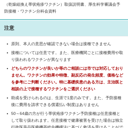
（乾燥組換え帯状疱疹ワクチン）取扱説明書、厚生科学審議会予
防接種・ワクチン分科会資料
注意
原則、本人の意思が確認できない場合は接種できません
接種については任意です。また、医療機関ごとに接種費用や取
り扱われるワクチンが異なります
どちらのワクチンが良いか等のご相談には市では対応しており
ません。ワクチンの効果や特徴、副反応の発生頻度、価格など
を参考にご判断ください。特に基礎疾患のある方は、主治医と
相談の上で接種するワクチンをご選択ください
助成を受けられるのは、生涯で1度のみです。また、予防接種
後に費用を請求できる償還払い制度はありません
50～64歳の方が行う帯状疱疹ワクチン予防接種は任意接種と
して取り扱われます。任意接種で健康被害を受けた場合は独立
行政医薬品医療機器総合機構法に基づく救済を受けることがで