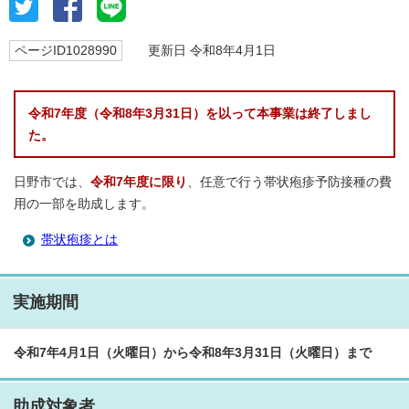
ページID1028990
更新日 令和8年4月1日
令和7年度（令和8年3月31日）
を以って本事業は終了しまし
た。
日野市では、
令和7年度に限り
、任意で行う帯状疱疹予防接種の費
用の一部を助成します。
帯状疱疹とは
実施期間
令和7年4月1日（火曜日）から令和8年3月31日（火曜日）まで
助成対象者