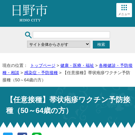
メニュー
現在の位置：
トップページ
>
健康・医療・福祉
>
各種健診・予防接
種・相談
>
感染症・予防接種
> 【任意接種】帯状疱疹ワクチン予防
接種（50～64歳の方）
【任意接種】帯状疱疹ワクチン予防接
種（50～64歳の方）