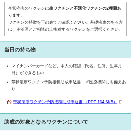
帯状疱疹のワクチンは
生ワクチンと不活化ワクチンの2種類
あ
ります。
ワクチンの特徴を下の表でご確認ください。基礎疾患のある方
は、主治医とご相談の上接種するワクチンをご選択ください。
当日の持ち物
マイナンバーカードなど、本人の確認（氏名、住所、生年月
日）ができるもの
帯状疱疹ワクチン予防接種助成申込書 ※医療機関にも備えあ
り
帯状疱疹ワクチン予防接種助成申込書 （PDF 164.6KB）
助成の対象となるワクチンについて