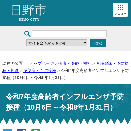
メニュー
現在の位置：
トップページ
>
健康・医療・福祉
>
各種健診・予防接
種・相談
>
感染症・予防接種
> 令和7年度高齢者インフルエンザ予防
接種（10月6日～令和8年1月31日）
令和7年度高齢者インフルエンザ予防
接種（10月6日～令和8年1月31日）