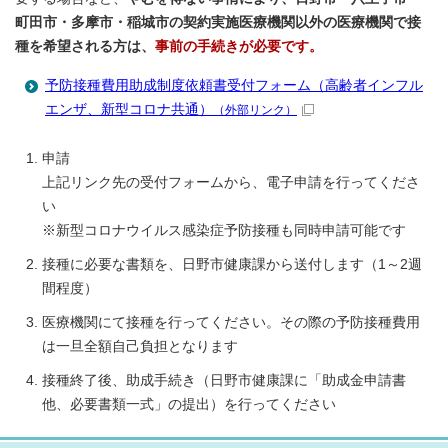
町田市・多摩市・稲城市の契約実施医療機関以外の医療機関で接
種を希望される方は、
事前の手続きが必要です。
予防接種費用助成制度依頼書受付フォーム（高齢者インフル
エンザ、新型コロナ共通）
（外部リンク）
申請
上記リンク先の受付フォームから、電子申請を行ってくださ
い
※新型コロナウイルス感染症予防接種も同時申請可能です
接種に必要な書類を、日野市健康課から送付します（1～2週
間程度）
医療機関にて接種を行ってください。その際の予防接種費用
は一旦全額自己負担となります
接種終了後、助成手続き（日野市健康課に「助成金申請書
他、必要書類一式」の提出）を行ってください