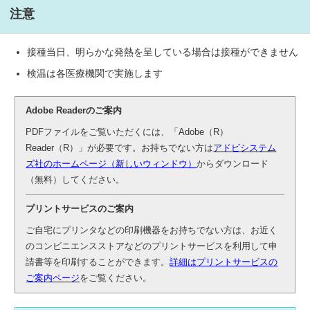
注意
接種当日、明らかな発熱を呈している場合は接種ができません
検温は各医療機関で実施します
Adobe Readerのご案内
PDFファイルをご覧いただくには、「Adobe（R）
Reader（R）」が必要です。お持ちでない方は
アドビシステム
ズ社のホームページ（新しいウィンドウ）
からダウンロード
（無料）してください。
プリントサービスのご案内
ご自宅にプリンタなどの印刷機器をお持ちでない方は、お近く
のコンビニエンスストアなどのプリントサービスを利用して申
請書等を印刷することができます。
詳細はプリントサービスの
ご案内ページ
をご覧ください。