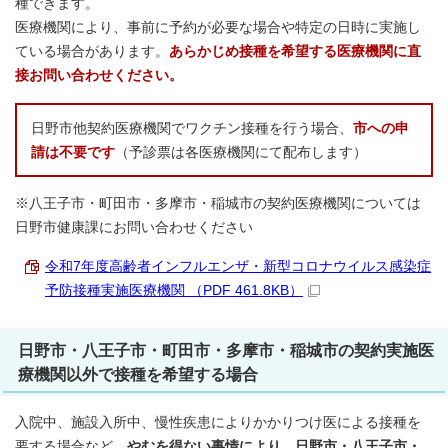
種できます。
医療機関により、事前に予約が必要な場合や特定の日時に実施し
ている場合があります。
あらかじめ接種を希望する医療機関に直
接お問い合わせください。
日野市他契約医療機関でワクチン接種を行う場合、
市への申
請は不要です
（予診票は各医療機関にて配布します）
※八王子市・町田市・多摩市・稲城市の契約医療機関については
日野市健康課にお問い合わせください
令和7年度高齢者インフルエンザ・新型コロナウイルス感染症
予防接種実施医療機関 （PDF 461.8KB）
日野市・八王子市・町田市・多摩市・稲城市の契約実施医
療機関以外で接種を希望する場合
入院中、施設入所中、慢性疾患によりかかりつけ医による接種を
要する場合など、
やむを得ない事情により、日野市・八王子市・