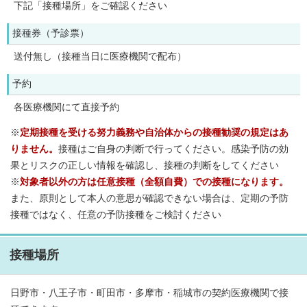
下記「接種場所」をご確認ください
接種券（予診票）
送付無し（接種当日に医療機関で配布）
予約
各医療機関にて直接予約
※
定期接種を受ける努力義務や自治体からの接種勧奨の規定はあ
りません。
接種はご自身の判断で行ってください。感染予防の効
果とリスクの正しい情報を確認し、接種の判断をしてください
※
対象者以外の方は任意接種（全額自費）での接種になります。
また、原則として本人の意思が確認できない場合は、定期の予防
接種ではなく、任意の予防接種をご検討ください
接種場所
日野市・八王子市・町田市・多摩市・稲城市の契約医療機関で接