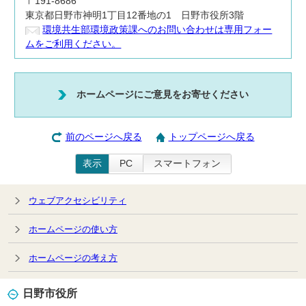
〒191-8686
東京都日野市神明1丁目12番地の1 日野市役所3階
環境共生部環境政策課へのお問い合わせは専用フォー
ムをご利用ください。
ホームページにご意見をお寄せください
前のページへ戻る
トップページへ戻る
表示
PC
スマートフォン
ウェブアクセシビリティ
ホームページの使い方
ホームページの考え方
日野市役所