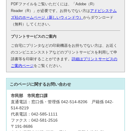
PDFファイルをご覧いただくには、「Adobe（R）
Reader（R）」が必要です。お持ちでない方は
アドビシステム
ズ社のホームページ（新しいウィンドウ）
からダウンロード
（無料）してください。
プリントサービスのご案内
ご自宅にプリンタなどの印刷機器をお持ちでない方は、お近く
のコンビニエンスストアなどのプリントサービスを利用して申
請書等を印刷することができます。
詳細はプリントサービスの
ご案内ページ
をご覧ください。
このページに関する
お問い合わせ
市民部
市民窓口課
直通電話：窓口係・管理係 042-514-8206 戸籍係 042-
514-8219
代表電話：042-585-1111
ファクス：042-581-2516
〒191-8686