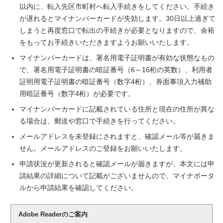
以内に、転入先区市町村へ転入手続きをしてください。手続き
が遅れるとマイナンバーカードが失効します。30日以上過ぎて
しまうと再度窓口で転出の手続きが必要となりますので、余裕
をもってお手続きいただきますようお願いいたします。
マイナンバーカードは、署名用電子証明書が有効な状態なもの
で、署名用電子証明書の暗証番号（6～16桁の英数）、利用者
証明用電子証明書の暗証番号（数字4桁）、券面事項入力補助
用暗証番号（数字4桁）が必要です。
マイナンバーカードに記載されている住所と現在の住所が異な
る場合は、郵送や窓口で手続きを行ってください。
メールアドレスを未登録にされますと、確認メール等が届きま
せん。メールアドレスのご登録をお願いいたします。
申請状況が更新されると確認メールが届きますが、本文には申
請結果の詳細について記載がございませんので、マイナポータ
ルから申請結果を確認してください。
Adobe Readerのご案内