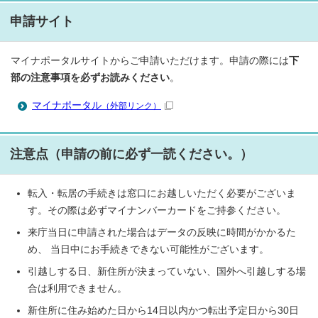
申請サイト
マイナポータルサイトからご申請いただけます。申請の際には
下
部の注意事項を必ずお読みください
。
マイナポータル
（外部リンク）
注意点（申請の前に必ず一読ください。）
転入・転居の手続きは窓口にお越しいただく必要がございま
す。その際は必ずマイナンバーカードをご持参ください。
来庁当日に申請された場合はデータの反映に時間がかかるた
め、 当日中にお手続きできない可能性がございます。
引越しする日、新住所が決まっていない、国外へ引越しする場
合は利用できません。
新住所に住み始めた日から14日以内かつ転出予定日から30日