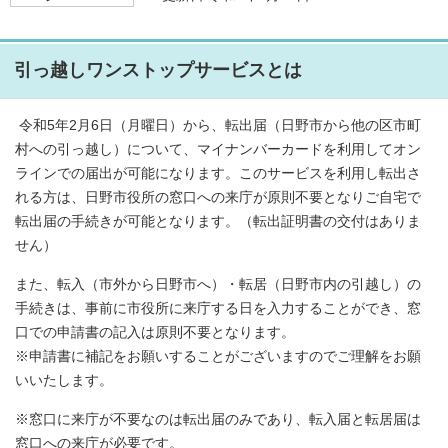
引っ越しワンストップサービスとは
令和5年2月6日（月曜日）から、転出届（日野市から他の区市町
村への引っ越し）について、マイナンバーカードを利用してオン
ラインでの届出が可能になります。このサービスを利用し転出さ
れる方は、日野市役所の窓口への来庁が原則不要となりご自宅で
転出届の手続きが可能となります。（転出証明書の交付はありま
せん）
また、転入（市外から日野市へ）・転居（日野市内の引越し）の
手続きは、事前に市役所に来庁する日を入力することができ、窓
口での申請書の記入は原則不要となります。
※申請書に補記をお願いすることがございますのでご理解をお願
いいたします。
※窓口に来庁が不要なのは転出届のみであり、転入届と転居届は
窓口への来庁が必要です。