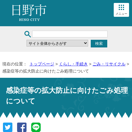
メニュー
現在の位置：
トップページ
>
くらし・手続き
>
ごみ・リサイクル
>
感染症等の拡大防止に向けたごみ処理について
感染症等の拡大防止に向けたごみ処理
について