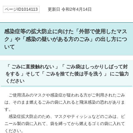
ページID1014113
更新日 令和2年4月14日
感染症等の拡大防止に向けた「外部で使用したマス
ク」や「感染の疑いがある方のごみ」の出し方につ
いて
「 ごみに直接触れない 」「 ごみ袋はしっかりしばって封
をする 」そして「 ごみを捨てた後は手を洗う 」 にご協力
ください
ご使用済みのマスクや感染症が疑われる方がご利用されたごみ
は、そのまま燃えるごみの袋に入れると飛沫感染の恐れがありま
す。
感染症拡大防止のため、マスクやティッシュなどのごみは、ビ
ニール製の袋に入れて、袋を縛ってから燃えるゴミの袋に入れて
ください。