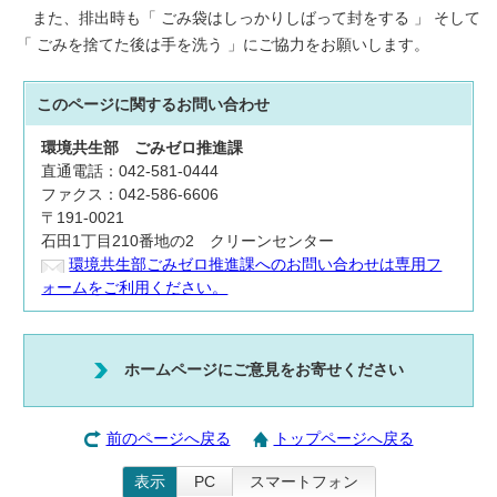
また、排出時も「 ごみ袋はしっかりしばって封をする 」 そして
「 ごみを捨てた後は手を洗う 」にご協力をお願いします。
このページに関する
お問い合わせ
環境共生部
ごみゼロ推進課
直通電話：042-581-0444
ファクス：042-586-6606
〒191-0021
石田1丁目210番地の2 クリーンセンター
環境共生部ごみゼロ推進課へのお問い合わせは専用フ
ォームをご利用ください。
ホームページにご意見をお寄せください
前のページへ戻る
トップページへ戻る
表示
PC
スマートフォン