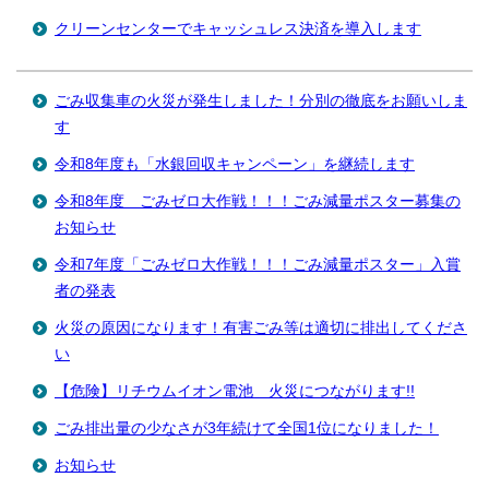
クリーンセンターでキャッシュレス決済を導入します
ごみ収集車の火災が発生しました！分別の徹底をお願いしま
す
令和8年度も「水銀回収キャンペーン」を継続します
令和8年度 ごみゼロ大作戦！！！ごみ減量ポスター募集の
お知らせ
令和7年度「ごみゼロ大作戦！！！ごみ減量ポスター」入賞
者の発表
火災の原因になります！有害ごみ等は適切に排出してくださ
い
【危険】リチウムイオン電池 火災につながります!!
ごみ排出量の少なさが3年続けて全国1位になりました！
お知らせ