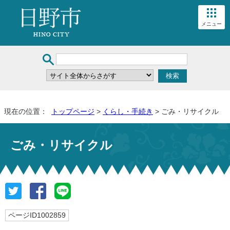
メニュー
現在の位置：
トップページ
>
くらし・手続き
> ごみ・リサイクル
ごみ・リサイクル
ページID1002859