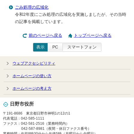
ごみ処理の広域化
令和2年度にごみ処理の広域化を実施しましたが、その当時
の記事を掲載しています。
前のページへ戻る
トップページへ戻る
表示
PC
スマートフォン
ウェブアクセシビリティ
ホームページの使い方
ホームページの考え方
日野市役所
〒191-8686 東京都日野市神明1の12の1
代表電話：042-585-1111
ファクス：042-581-2516（業務時間内）
042-587-8981（夜間・休日ファクス番号）
業務時間：午前8時30分から午後5時（月曜日から金曜日）