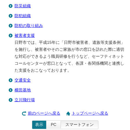
防災組織
防犯組織
防犯の取り組み
被害者支援
日野市では、平成15年に「日野市被害者、遺族等支援条例」
を施行し、被害者やそのご家族が市の窓口を訪れた際に適切
な対応ができるよう職員研修を行うなど、セーフティネット
コールセンターが窓口となって、各課・各関係機関と連携し
た支援をおこなっております。
交通安全
横田基地
立川飛行場
前のページへ戻る
トップページへ戻る
表示
PC
スマートフォン