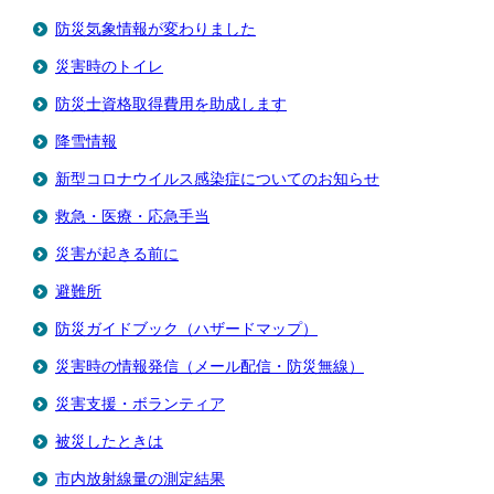
防災気象情報が変わりました
災害時のトイレ
防災士資格取得費用を助成します
降雪情報
新型コロナウイルス感染症についてのお知らせ
救急・医療・応急手当
災害が起きる前に
避難所
防災ガイドブック（ハザードマップ）
災害時の情報発信（メール配信・防災無線）
災害支援・ボランティア
被災したときは
市内放射線量の測定結果