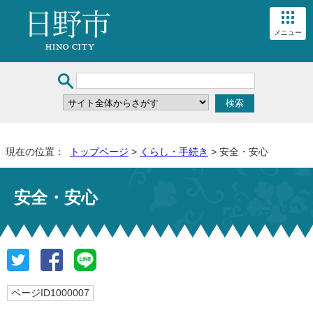
メニュー
現在の位置：
トップページ
>
くらし・手続き
> 安全・安心
安全・安心
ページID1000007