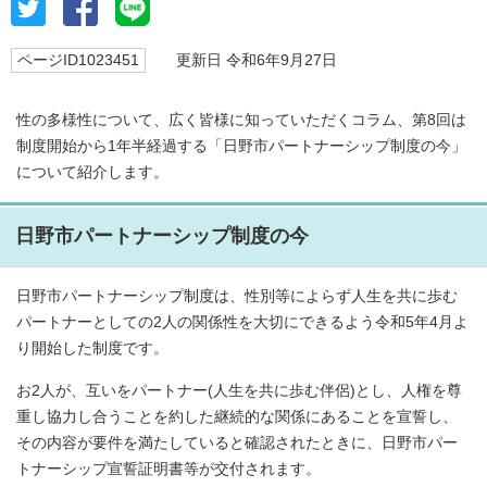
ページID1023451
更新日 令和6年9月27日
性の多様性について、広く皆様に知っていただくコラム、第8回は
制度開始から1年半経過する「日野市パートナーシップ制度の今」
について紹介します。
日野市パートナーシップ制度の今
日野市パートナーシップ制度は、性別等によらず人生を共に歩む
パートナーとしての2人の関係性を大切にできるよう令和5年4月よ
り開始した制度です。
お2人が、互いをパートナー(人生を共に歩む伴侶)とし、人権を尊
重し協力し合うことを約した継続的な関係にあることを宣誓し、
その内容が要件を満たしていると確認されたときに、日野市パー
トナーシップ宣誓証明書等が交付されます。