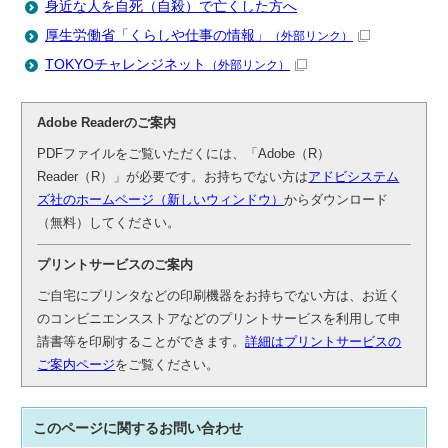
身近な人を自死（自殺）で亡くした方へ
厚生労働省「くらしや仕事の情報」
（外部リンク）
TOKYOチャレンジネット
（外部リンク）
Adobe Readerのご案内
PDFファイルをご覧いただくには、「Adobe（R）
Reader（R）」が必要です。お持ちでない方は
アドビシステム
ズ社のホームページ（新しいウィンドウ）
からダウンロード
（無料）してください。
プリントサービスのご案内
ご自宅にプリンタなどの印刷機器をお持ちでない方は、お近く
のコンビニエンスストアなどのプリントサービスを利用して申
請書等を印刷することができます。
詳細はプリントサービスの
ご案内ページ
をご覧ください。
このページに関する
お問い合わせ