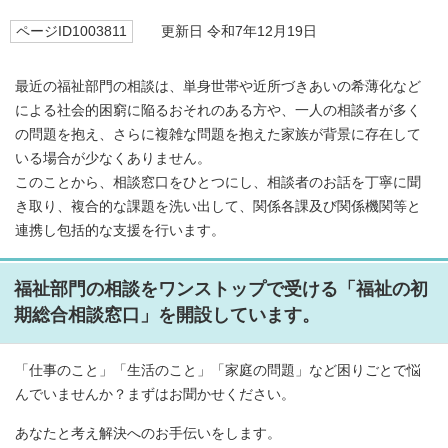
ページID1003811
更新日 令和7年12月19日
最近の福祉部門の相談は、単身世帯や近所づきあいの希薄化など
による社会的困窮に陥るおそれのある方や、一人の相談者が多く
の問題を抱え、さらに複雑な問題を抱えた家族が背景に存在して
いる場合が少なくありません。
このことから、相談窓口をひとつにし、相談者のお話を丁寧に聞
き取り、複合的な課題を洗い出して、関係各課及び関係機関等と
連携し包括的な支援を行います。
福祉部門の相談をワンストップで受ける「福祉の初
期総合相談窓口」を開設しています。
「仕事のこと」「生活のこと」「家庭の問題」など困りごとで悩
んでいませんか？まずはお聞かせください。
あなたと考え解決へのお手伝いをします。