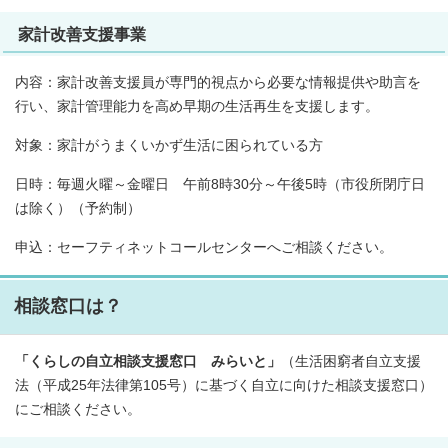
家計改善支援事業
内容：家計改善支援員が専門的視点から必要な情報提供や助言を
行い、家計管理能力を高め早期の生活再生を支援します。
対象：家計がうまくいかず生活に困られている方
日時：毎週火曜～金曜日 午前8時30分～午後5時（市役所閉庁日
は除く）（予約制）
申込：セーフティネットコールセンターへご相談ください。
相談窓口は？
「くらしの自立相談支援窓口 みらいと」
（生活困窮者自立支援
法（平成25年法律第105号）に基づく自立に向けた相談支援窓口）
にご相談ください。