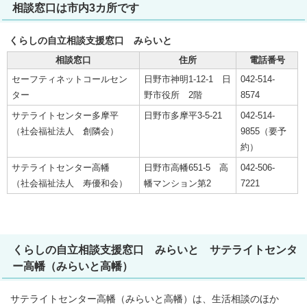
相談窓口は市内3カ所です
くらしの自立相談支援窓口 みらいと
相談窓口
住所
電話番号
セーフティネットコールセン
日野市神明1-12-1 日
042-514-
ター
野市役所 2階
8574
サテライトセンター多摩平
日野市多摩平3-5-21
042-514-
（社会福祉法人 創隣会）
9855（要予
約）
サテライトセンター高幡
日野市高幡651-5 高
042-506-
（社会福祉法人 寿優和会）
幡マンション第2
7221
くらしの自立相談支援窓口 みらいと サテライトセンタ
ー高幡（みらいと高幡）
サテライトセンター高幡（みらいと高幡）は、生活相談のほか