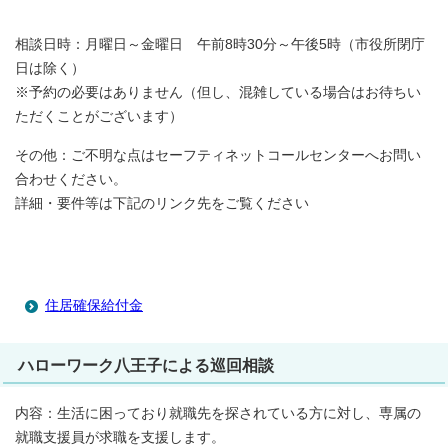
相談日時：月曜日～金曜日 午前8時30分～午後5時（市役所閉庁
日は除く）
※予約の必要はありません（但し、混雑している場合はお待ちい
ただくことがございます）
その他：ご不明な点はセーフティネットコールセンターへお問い
合わせください。
詳細・要件等は下記のリンク先をご覧ください
住居確保給付金
ハローワーク八王子による巡回相談
内容：生活に困っており就職先を探されている方に対し、専属の
就職支援員が求職を支援します。