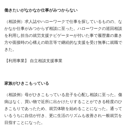
働きたいがなかなか仕事がみつからない
（相談例）求人誌やハローワークで仕事を探しているものの、な
かなか仕事がみつからず相談に至った。ハローワークの巡回相談
を利用し担当の就労支援ナビゲーターが付いた事で履歴書の書き
方や面接時の心構えの助言等で継続的な支援を受け無事に就職で
きた。
【利用事業】 自立相談支援事業
家族がひきこもっている
（相談例）母がひきこもっている息子を心配し相談に至った。傷
病はなく、買い物で近所に出かけたりすることができる軽度のひ
きこもりであったため、就労体験を始めることになった。通って
いるうちに自信が付き、更に生活のリズムも改善され一般就労を
目指すことになった。