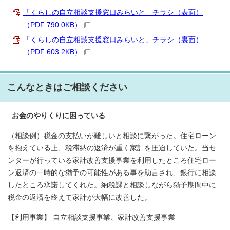
「くらしの自立相談支援窓口みらいと」チラシ（表面）
（PDF 790.0KB）
「くらしの自立相談支援窓口みらいと」チラシ（裏面）
（PDF 603.2KB）
こんなときはご相談ください
お金のやりくりに困っている
（相談例）税金の支払いが難しいと相談に繋がった。住宅ローン
を抱えている上、税滞納の返済が重く家計を圧迫していた。当セ
ンターが行っている家計改善支援事業を利用したところ住宅ロー
ン返済の一時的な猶予の可能性がある事を助言され、銀行に相談
したところ承諾してくれた。納税課と相談しながら猶予期間中に
税金の返済を終えて家計が大幅に改善した。
【利用事業】 自立相談支援事業、家計改善支援事業