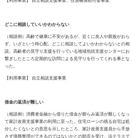
【利用事業】 自立相談支援事業、住居確保給付金事業
どこに相談していいかわからない
（相談例）高齢で健康に不安があるが、近くに友人や親族がおら
ず、いざという時心配。どこに相談してよいかわからないとの相
談。高齢者の見守り支援を行っている地域包括支援センターにお
繋ぎしたところ定期的な訪問による見守りを行ってくれる事とな
った。
【利用事業】 自立相談支援事業
借金の返済が難しい
（相談例）消費者金融から借りた借金が膨らみ返済が難しくなっ
て家計改善支援事業の利用に至った。住宅ローンの残る自宅は処
分したくないとの意思を示したところ、家計改善支援員から手放
さず債務整理ができるのではないかとの助言を受け、法テラスで