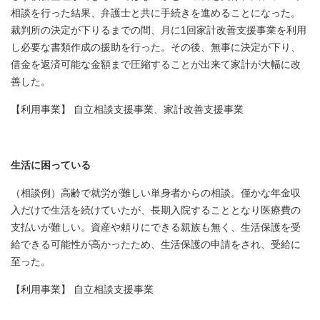
相談を行った結果、弁護士と共に手続きを進めることになった。
裁判所の決定が下りるまでの間、月に1回家計改善支援事業を利用
し必要な書類作成の援助を行った。その後、無事に決定が下り、
借金を返済可能な金額まで圧縮することが出来て家計が大幅に改
善した。
【利用事業】 自立相談支援事業、家計改善支援事業
生活に困っている
（相談例）高齢で就労が難しい単身者からの相談。僅かな年金収
入だけで生活を続けていたが、長期入院することとなり医療費の
支払いが難しい。資産や頼りにできる親族も無く、生活保護を受
給できる可能性が高かったため、生活保護の申請をされ、受給に
至った。
【利用事業】 自立相談支援事業