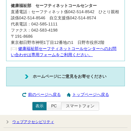
健康福祉部
セーフティネットコールセンター
直通電話：セーフティネット係042-514-8542 ひとり親相
談係042-514-8546 自立支援係042-514-8574
代表電話：042-585-1111
ファクス：042-583-4198
〒191-8686
東京都日野市神明1丁目12番地の1 日野市役所2階
健康福祉部セーフティネットコールセンターへのお問
い合わせは専用フォームをご利用ください。
ホームページにご意見をお寄せください
前のページへ戻る
トップページへ戻る
表示
PC
スマートフォン
ウェブアクセシビリティ