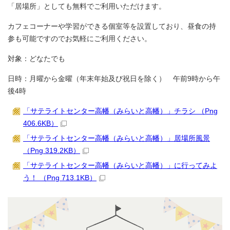
「居場所」としても無料でご利用いただけます。
カフェコーナーや学習ができる個室等を設置しており、昼食の持
参も可能ですのでお気軽にご利用ください。
対象：どなたでも
日時：月曜から金曜（年末年始及び祝日を除く） 午前9時から午
後4時
「サテライトセンター高幡（みらいと高幡）」チラシ （Png
406.6KB）
「サテライトセンター高幡（みらいと高幡）」居場所風景
（Png 319.2KB）
「サテライトセンター高幡（みらいと高幡）」に行ってみよ
う！ （Png 713.1KB）