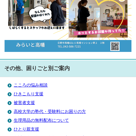
その他、困りごと別ご案内
こころの悩み相談
ひきこもり支援
被害者支援
高校大学の塾代・受験料にお困りの方
生理用品の無料配布について
ひとり親支援