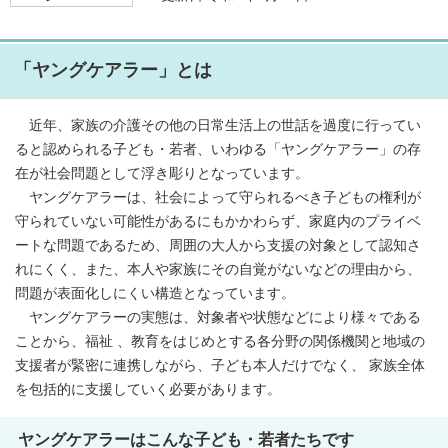
「ヤングケアラー」とは
近年、家族の介護その他の日常生活上の世話を過度に行ってい
ると認められる子ども・若者、いわゆる「ヤングケアラー」の存
在が社会問題として浮き彫りとなっています。
ヤングケアラーは、社会によって守られるべき子どもの権利が
守られていない可能性があるにもかかわらず、家庭内のプライベ
ートな問題であるため、周囲の大人から支援の対象として認知さ
れにくく、また、本人や家族にその自覚がないなどの理由から、
問題が表面化しにくい構造となっています。
ヤングケアラーの実態は、対象者や状態などにより様々である
ことから、福祉 、教育をはじめとする各分野の関係機関と地域の
支援者が緊密に連携しながら、子ども本人だけでなく、 家族全体
を包括的に支援していく必要があります。
ヤングケアラーはこんな子ども・若者たちです