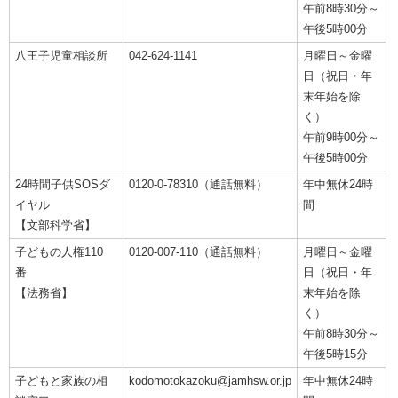
午前8時30分～
午後5時00分
八王子児童相談所
042-624-1141
月曜日～金曜
日（祝日・年
末年始を除
く）
午前9時00分～
午後5時00分
24時間子供SOSダ
0120-0-78310（通話無料）
年中無休24時
イヤル
間
【文部科学省】
子どもの人権110
0120-007-110（通話無料）
月曜日～金曜
番
日（祝日・年
【法務省】
末年始を除
く）
午前8時30分～
午後5時15分
子どもと家族の相
kodomotokazoku@jamhsw.or.jp
年中無休24時