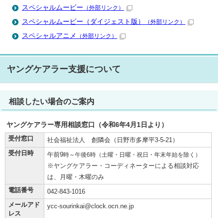
スペシャルムービー
（外部リンク）
スペシャルムービー（ダイジェスト版）
（外部リンク）
スペシャルアニメ
（外部リンク）
ヤングケアラー支援について
相談したい場合のご案内
ヤングケアラー専用相談窓口（令和6年4月1日より）
受付窓口
社会福祉法人 創隣会（日野市多摩平3-5-21）
受付日時
午前9
時～午後6時（土曜・日曜・祝日・年末年始を除く）
※ヤングケアラー・コーディネーターによる相談対応
は、月曜・木曜のみ
電話番号
042-843-1016
メールアド
ycc-sourinkai@clock.ocn.ne.jp
レス