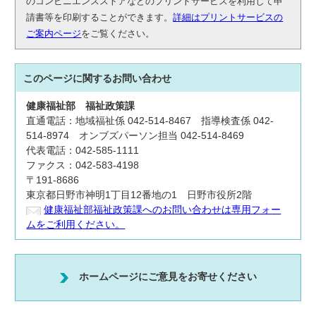
のコンビニエンスストアなどのプリントサービスを利用して申
請書等を印刷することができます。
詳細はプリントサービスの
ご案内ページ
をご覧ください。
このページに関する
お問い合わせ
健康福祉部
福祉政策課
直通電話：地域福祉係 042-514-8467 指導検査係 042-
514-8974 オンブズパーソン担当 042-514-8469
代表電話：042-585-1111
ファクス：042-583-4198
〒191-8686
東京都日野市神明1丁目12番地の1 日野市役所2階
健康福祉部福祉政策課へのお問い合わせは専用フォー
ムをご利用ください。
ホームページにご意見をお寄せください