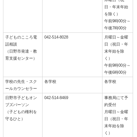
日・年末年始
を除く）
午前9時00分～
午後7時00分
子どものこころ電
042-514-8028
月曜日～金曜
話相談
日（祝日・年
（日野市発達・教
末年始を除
育支援センター）
く）
午前9時00分～
午後6時00分
学校の先生・スク
各学校
各学校
ールカウンセラー
日野市子どもオン
042-514-8469
事務局にて予
ブズパーソン
約受付
（子どもの権利を
月曜日～金曜
守るひと）
日（祝日・年
末年始を除
く）