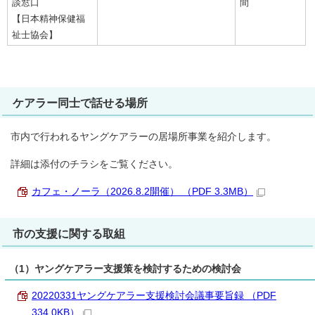
談窓口
間
【日本精神保健福
祉士協会】
ケアラー同士で話せる場所
市内で行われるヤングケアラーの居場所事業を紹介します。
詳細は添付のチラシをご覧ください。
カフェ・ノーラ（2026.8.2開催） （PDF 3.3MB）
市の支援に関する取組
（1）ヤングケアラー支援策を検討するための検討会
20220331ヤングケアラー支援検討会議事要旨録 （PDF
334.0KB）