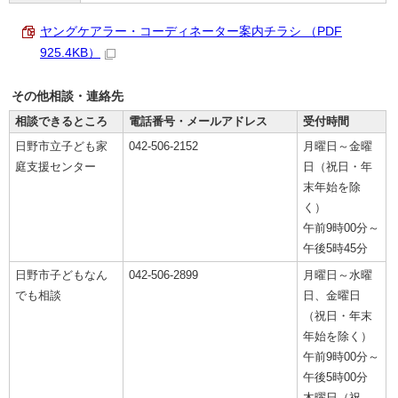
ヤングケアラー・コーディネーター案内チラシ （PDF
925.4KB）
その他相談・連絡先
相談できるところ
電話番号・メールアドレス
受付時間
日野市立子ども家
042-506-2152
月曜日～金曜
庭支援センター
日（祝日・年
末年始を除
く）
午前9時00分～
午後5時45分
日野市子どもなん
042-506-2899
月曜日～水曜
でも相談
日、金曜日
（祝日・年末
年始を除く）
午前9時00分～
午後5時00分
木曜日（祝