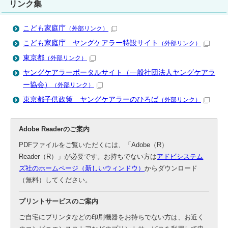
リンク集
こども家庭庁
（外部リンク）
こども家庭庁 ヤングケアラー特設サイト
（外部リンク）
東京都
（外部リンク）
ヤングケアラーポータルサイト（一般社団法人ヤングケアラ
ー協会）
（外部リンク）
東京都子供政策 ヤングケアラーのひろば
（外部リンク）
Adobe Readerのご案内
PDFファイルをご覧いただくには、「Adobe（R）
Reader（R）」が必要です。お持ちでない方は
アドビシステム
ズ社のホームページ（新しいウィンドウ）
からダウンロード
（無料）してください。
プリントサービスのご案内
ご自宅にプリンタなどの印刷機器をお持ちでない方は、お近く