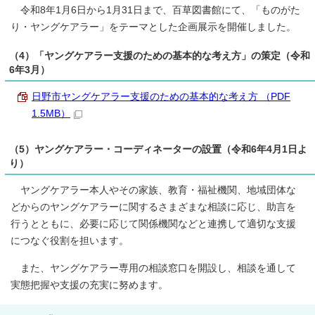
令和8年1月6日から1月31日まで、百草図書館にて、「ものがた
り・ヤングケアラー」をテーマとした企画展示を開催しました。
（4）「ヤングケアラー支援のための基本的な考え方」の策定（令和
6年3月）
日野市ヤングケアラー支援のための基本的な考え方 （PDF
1.5MB）
（5）ヤングケアラー・コーディネーターの設置（令和6年4月1日よ
り）
ヤングケアラー本人やその家族、教育・福祉機関、地域団体な
どからのヤングケアラーに関するさまざまな相談に応じ、助言を
行うとともに、必要に応じて関係機関などと連携して適切な支援
につなぐ役割を担います。
また、ヤングケアラー専用の相談窓口を開設し、相談を通して
実態把握や支援の充実に努めます。