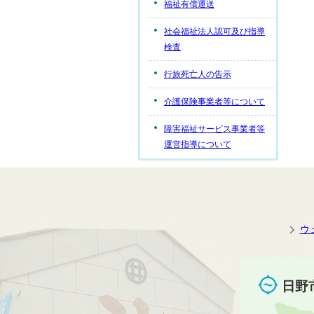
福祉有償運送
社会福祉法人認可及び指導
検査
行旅死亡人の告示
介護保険事業者等について
障害福祉サービス事業者等
運営指導について
ウ
日野