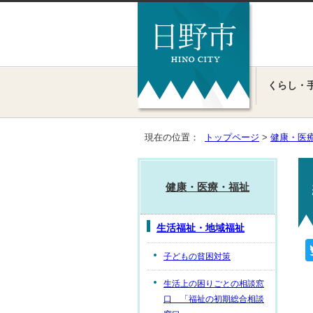
くらし・
現在の位置：
トップページ
>
健康・医
健康・医療・福祉
生活福祉・地域福祉
子どもの貧困対策
生活上の困りごとの相談窓
口 「福祉の初期総合相談