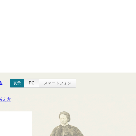
る
表示
PC
スマートフォン
考え方