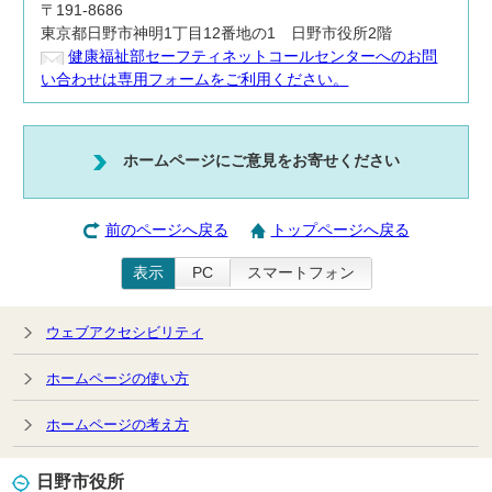
〒191-8686
東京都日野市神明1丁目12番地の1 日野市役所2階
健康福祉部セーフティネットコールセンターへのお問
い合わせは専用フォームをご利用ください。
ホームページにご意見をお寄せください
前のページへ戻る
トップページへ戻る
表示
PC
スマートフォン
ウェブアクセシビリティ
ホームページの使い方
ホームページの考え方
日野市役所