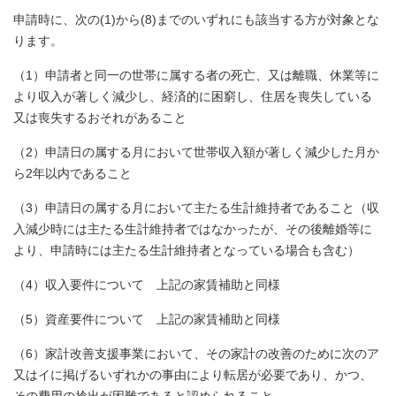
申請時に、次の(1)から(8)までのいずれにも該当する方が対象とな
ります。
（1）申請者と同一の世帯に属する者の死亡、又は離職、休業等に
より収入が著しく減少し、経済的に困窮し、住居を喪失している
又は喪失するおそれがあること
（2）申請日の属する月において世帯収入額が著しく減少した月か
ら2年以内であること
（3）申請日の属する月において主たる生計維持者であること（収
入減少時には主たる生計維持者ではなかったが、その後離婚等に
より、申請時には主たる生計維持者となっている場合も含む）
（4）収入要件について 上記の家賃補助と同様
（5）資産要件について 上記の家賃補助と同様
（6）家計改善支援事業において、その家計の改善のために次のア
又はイに掲げるいずれかの事由により転居が必要であり、かつ、