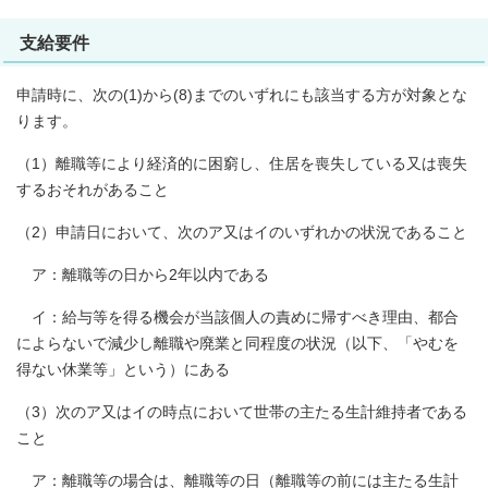
支給要件
申請時に、次の(1)から(8)までのいずれにも該当する方が対象とな
ります。
（1）離職等により経済的に困窮し、住居を喪失している又は喪失
するおそれがあること
（2）申請日において、次のア又はイのいずれかの状況であること
ア：離職等の日から2年以内である
イ：給与等を得る機会が当該個人の責めに帰すべき理由、都合
によらないで減少し離職や廃業と同程度の状況（以下、「やむを
得ない休業等」という）にある
（3）次のア又はイの時点において世帯の主たる生計維持者である
こと
ア：離職等の場合は、離職等の日（離職等の前には主たる生計