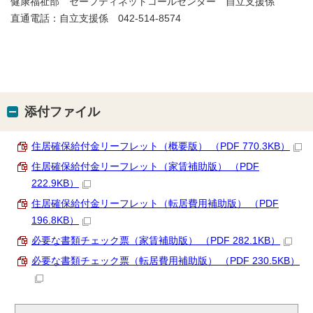
健康福祉部 セーフティネットコールセンター 自立支援係
直通電話：自立支援係 042-514-8574
添付ファイル
住居確保給付金リーフレット（概要版） （PDF 770.3KB）
住居確保給付金リーフレット（家賃補助版） （PDF
222.9KB）
住居確保給付金リーフレット（転居費用補助版） （PDF
196.8KB）
必要な書類チェック票（家賃補助版） （PDF 282.1KB）
必要な書類チェック票（転居費用補助版） （PDF 230.5KB）