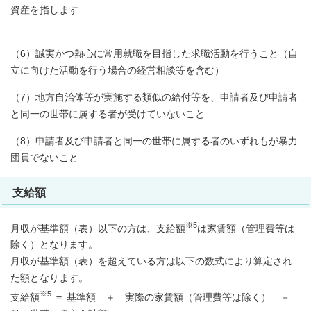
資産を指します
（6）誠実かつ熱心に常用就職を目指した求職活動を行うこと（自
立に向けた活動を行う場合の経営相談等を含む）
（7）地方自治体等が実施する類似の給付等を、申請者及び申請者
と同一の世帯に属する者が受けていないこと
（8）申請者及び申請者と同一の世帯に属する者のいずれもが暴力
団員でないこと
支給額
※5
月収が基準額（表）以下の方は、支給額
は家賃額（管理費等は
除く）となります。
月収が基準額（表）を超えている方は以下の数式により算定され
た額となります。
※5
支給額
＝ 基準額 ＋ 実際の家賃額（管理費等は除く） －