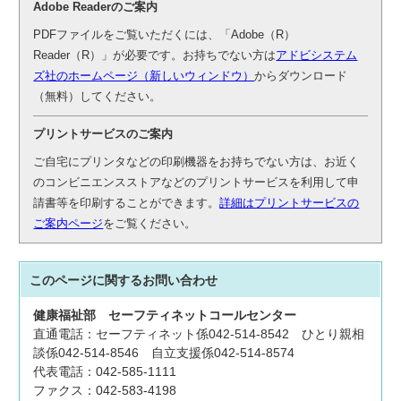
Adobe Readerのご案内
PDFファイルをご覧いただくには、「Adobe（R）
Reader（R）」が必要です。お持ちでない方は
アドビシステム
ズ社のホームページ（新しいウィンドウ）
からダウンロード
（無料）してください。
プリントサービスのご案内
ご自宅にプリンタなどの印刷機器をお持ちでない方は、お近く
のコンビニエンスストアなどのプリントサービスを利用して申
請書等を印刷することができます。
詳細はプリントサービスの
ご案内ページ
をご覧ください。
このページに関する
お問い合わせ
健康福祉部
セーフティネットコールセンター
直通電話：セーフティネット係042-514-8542 ひとり親相
談係042-514-8546 自立支援係042-514-8574
代表電話：042-585-1111
ファクス：042-583-4198