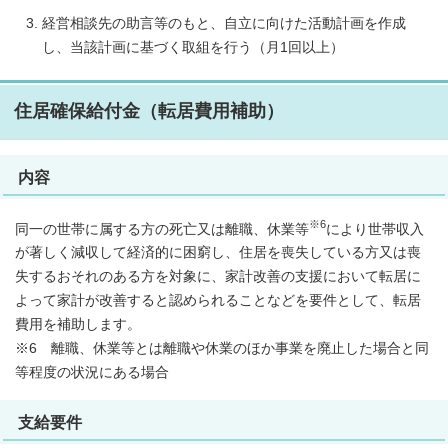
経営相談先の助言等のもと、自立に向けた活動計画を作成
し、当該計画に基づく取組を行う（月1回以上）
住居確保給付金（転居費用補助）
内容
※6
同一の世帯に属する方の死亡又は離職、休業等
により世帯収入
が著しく減収して経済的に困窮し、住居を喪失している方又は喪
失するおそれのある方を対象に、家計改善の支援において転居に
よって家計が改善すると認められることなどを要件として、転居
費用を補助します。
※6 離職、休業等とは離職や休業のほか事業を廃止した場合と同
等程度の状況にある場合
支給要件