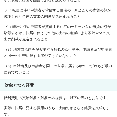
その費用の捻出が困難であると認められること
ア：転居に伴い申請者が貸借する住宅の一月当たりの家賃の額が
減少し家計全体の支出の削減が見込まれること
イ：転居に伴い申請者が貸借する住宅の一月当たりの家賃の額が
増額するが、転居に伴うその他の支出の削減により家計全体の支
出の削減が見込まれること
（7）地方自治体等が実施する類似の給付等を、申請者及び申請者
と同一の世帯に属する者が受けていないこと
（8）申請者及び申請者と同一の世帯に属する者のいずれもが暴力
団員でないこと
対象となる経費
転居費用の支給対象・対象外の経費は、以下の表のとおりです。
実際に転居に要する費用のうち、支給対象となる経費を支給しま
す。