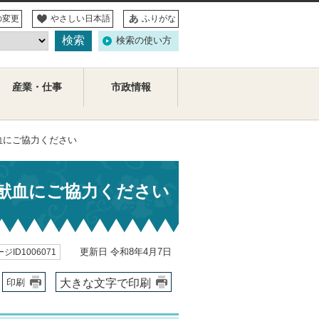
の変更
やさしい日本語
ふりがな
検索の使い方
産業・仕事
市政情報
血にご協力ください
献血にご協力ください
更新日 令和8年4月7日
ジID1006071
大きな文字で印刷
印刷