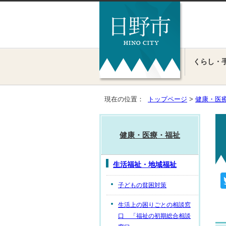
くらし・
現在の位置：
トップページ
>
健康・医
健康・医療・福祉
生活福祉・地域福祉
子どもの貧困対策
生活上の困りごとの相談窓
口 「福祉の初期総合相談