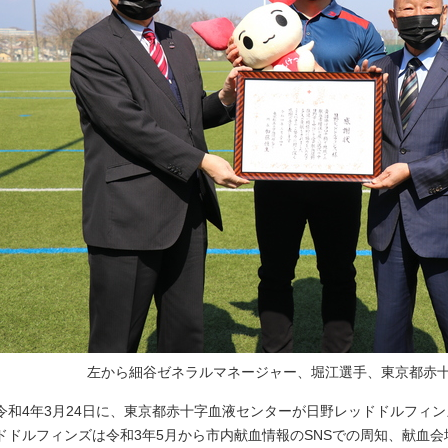
左から細谷ゼネラルマネージャー、堀江選手、東京都赤
令和4年3月24日に、東京都赤十字血液センターが日野レッドドルフィ
ドドルフィンズは令和3年5月から市内献血情報のSNSでの周知、献血