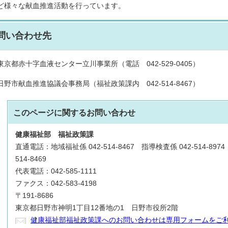
ど様々な献血推進活動を行っています。
問い合わせ先
東京都赤十字血液センター立川事業所（電話 042-529-0405）
日野市献血推進協議会事務局（福祉政策課内 042-514-8467）
このページに関する
お問い合わせ
健康福祉部
福祉政策課
直通電話：地域福祉係 042-514-8467 指導検査係 042-514-89
514-8469
代表電話：042-585-1111
ファクス：042-583-4198
〒191-8686
東京都日野市神明1丁目12番地の1 日野市役所2階
健康福祉部福祉政策課へのお問い合わせは専用フォームをご