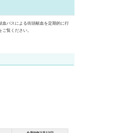
献血バスによる街頭献血を定期的に行
をご覧ください。