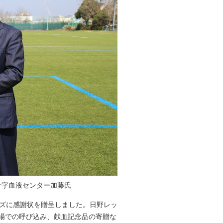
十字血液センター加藤氏
ンズに感謝状を贈呈しました。日野レッ
会場での呼び込み、献血記念品の寄贈な