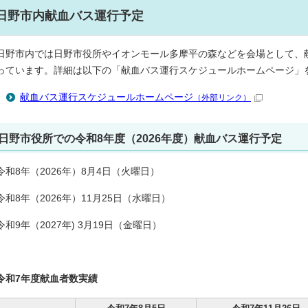
日野市内献血バス運行予定
日野市内では日野市役所やイオンモール多摩平の森などを会場として、
っています。詳細は以下の「献血バス運行スケジュールホームページ」
献血バス運行スケジュールホームページ
（外部リンク）
日野市役所での令和8年度（2026年度）献血バス運行予定
令和8年（2026年）8月4日（火曜日）
令和8年（2026年）11月25日（水曜日）
令和9年（2027年) 3月19日（金曜日）
令和7年度献血者数実績