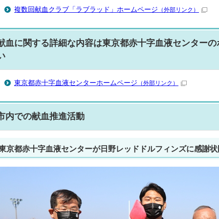
複数回献血クラブ「ラブラッド」ホームページ
（外部リンク）
献血に関する詳細な内容は東京都赤十字血液センターの
い
東京都赤十字血液センターホームページ
（外部リンク）
市内での献血推進活動
東京都赤十字血液センターが日野レッドドルフィンズに感謝状