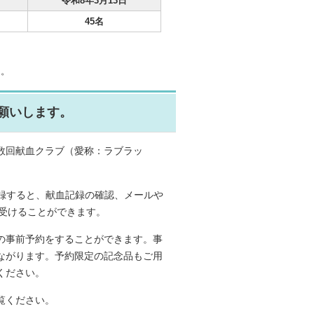
令和8年3月13日
45名
た。
願いします。
数回献血クラブ（愛称：ラブラッ
録すると、献血記録の確認、メールや
を受けることができます。
の事前予約をすることができます。事
ながります。予約限定の記念品もご用
ください。
覧ください。