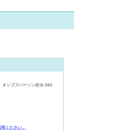
74 オンブズパーソン担当 042-
利用ください。