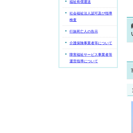
福祉有償運送
社会福祉法人認可及び指導
検査
行旅死亡人の告示
介護保険事業者等について
障害福祉サービス事業者等
運営指導について