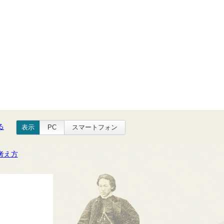
る
表示
PC
スマートフォン
考え方