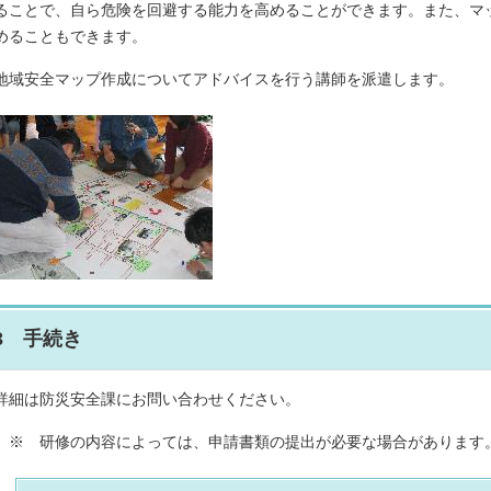
ることで、自ら危険を回避する能力を高めることができます。また、マ
めることもできます。
地域安全マップ作成についてアドバイスを行う講師を派遣します。
3 手続き
詳細は防災安全課にお問い合わせください。
※ 研修の内容によっては、申請書類の提出が必要な場合があります