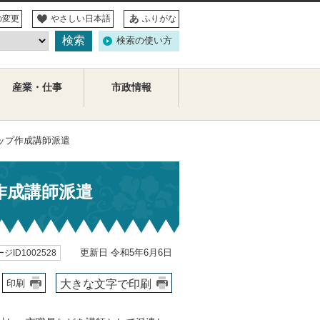
の変更
やさしい日本語
ふりがな
検索の使い方
産業・仕事
市政情報
ップ作成講師派遣
作成講師派遣
更新日 令和5年6月6日
ジID1002528
大きな文字で印刷
印刷