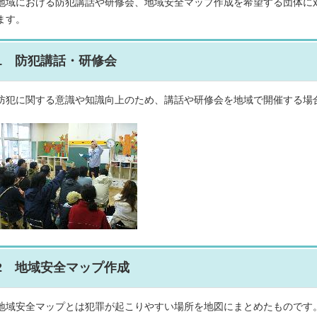
地域における防犯講話や研修会、地域安全マップ作成を希望する団体に
ます。
1 防犯講話・研修会
防犯に関する意識や知識向上のため、講話や研修会を地域で開催する場
2 地域安全マップ作成
地域安全マップとは犯罪が起こりやすい場所を地図にまとめたものです