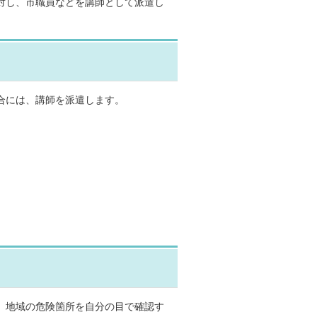
対し、市職員などを講師として派遣し
合には、講師を派遣します。
。地域の危険箇所を自分の目で確認す