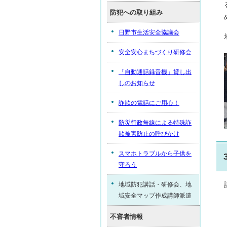
防犯への取り組み
日野市生活安全協議会
安全安心まちづくり研修会
「自動通話録音機」貸し出
しのお知らせ
詐欺の電話にご用心！
防災行政無線による特殊詐
欺被害防止の呼びかけ
スマホトラブルから子供を
守ろう
地域防犯講話・研修会、地
域安全マップ作成講師派遣
不審者情報