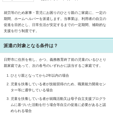
就労等のため家事・育児にお困りのひとり親のご家庭に、一定の
期間、ホームヘルパーを派遣します。当事業は、利用者の自立の
促進を目的とし、日常生活が安定するまでの一定期間、補助的な
支援を行う制度です。
派遣の対象となる条件は？
日野市に住所を有し、かつ、義務教育終了前の児童のいるひとり
親家庭であって、次の各号のいずれかに該当するご家庭です。
ひとり親となってから2年以内の場合
児童を扶養している者が技能習得のため、職業能力開発セン
ター等に通学している場合
児童を扶養している者が就職活動又は母子自立支援プログラ
ムに基づいた活動を行う場合等自立の促進に必要があると認
められる場合