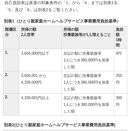
自己負担表は派遣の対象条件の「1」から「4」までは別表1を、
「5」及び「6」は別表2をご覧ください。
別表1（ひとり親家庭ホームヘルプサービス事業費用負担基準）
階層区
所得の額
所得の額
負担
分
2人世帯
扶養親族等が1人増えるごと
額
1時
間
1.
3,604,000円以下
左記の額に扶養親族等
0円
1人につき380,000円を加算
した額
2.
3,604,001 から
左記の額に扶養親族等
250
4,339,000円
1人につき380,000円を加算
円
した額
2.
4,339,001円以上
左記の額に扶養親族等
300
1人につき380,000円を加算
円
した額
別表2(ひとり親家庭ホームヘルプサービス事業費用負担基準)