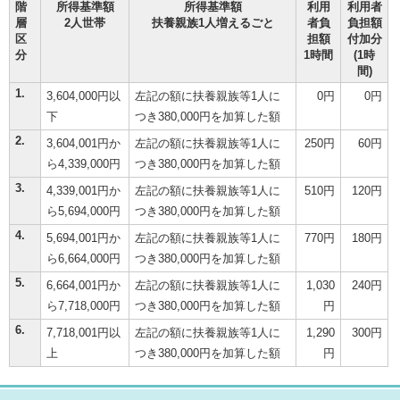
階
所得基準額
所得基準額
利用
利用者
層
2人世帯
扶養親族1人増えるごと
者負
負担額
区
担額
付加分
分
1時間
(1時
間)
1.
3,604,000円以
左記の額に扶養親族等1人に
0円
0円
下
つき380,000円を加算した額
2.
3,604,001円か
左記の額に扶養親族等1人に
250円
60円
ら4,339,000円
つき380,000円を加算した額
3.
4,339,001円か
左記の額に扶養親族等1人に
510円
120円
ら5,694,000円
つき380,000円を加算した額
4.
5,694,001円か
左記の額に扶養親族等1人に
770円
180円
ら6,664,000円
つき380,000円を加算した額
5.
6,664,001円か
左記の額に扶養親族等1人に
1,030
240円
ら7,718,000円
つき380,000円を加算した額
円
6.
7,718,001円以
左記の額に扶養親族等1人に
1,290
300円
上
つき380,000円を加算した額
円