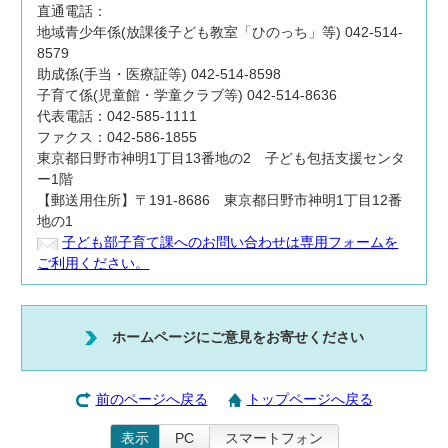
直通電話：
地域青少年係(放課後子ども教室「ひのっち」等) 042-514-
8579
助成係(手当・医療証等) 042-514-8598
子育て係(児童館・学童クラブ等) 042-514-8636
代表電話：042-585-1111
ファクス：042-586-1855
東京都日野市神明1丁目13番地の2 子ども包括支援センタ
ー1階
【郵送用住所】〒191-8686 東京都日野市神明1丁目12番
地の1
子ども部子育て課へのお問い合わせは専用フォームを
ご利用ください。
ホームページにご意見をお寄せください
前のページへ戻る
トップページへ戻る
表示
PC
スマートフォン