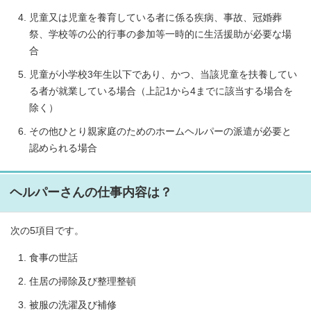
児童又は児童を養育している者に係る疾病、事故、冠婚葬
祭、学校等の公的行事の参加等一時的に生活援助が必要な場
合
児童が小学校3年生以下であり、かつ、当該児童を扶養してい
る者が就業している場合（上記1から4までに該当する場合を
除く）
その他ひとり親家庭のためのホームヘルパーの派遣が必要と
認められる場合
ヘルパーさんの仕事内容は？
次の5項目です。
食事の世話
住居の掃除及び整理整頓
被服の洗濯及び補修