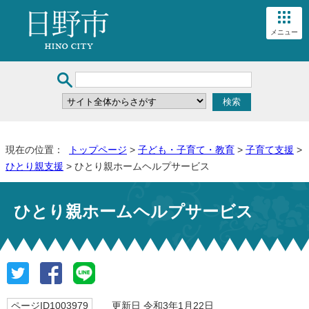
メニュー
現在の位置：
トップページ
>
子ども・子育て・教育
>
子育て支援
>
ひとり親支援
> ひとり親ホームヘルプサービス
ひとり親ホームヘルプサービス
ページID1003979
更新日 令和3年1月22日