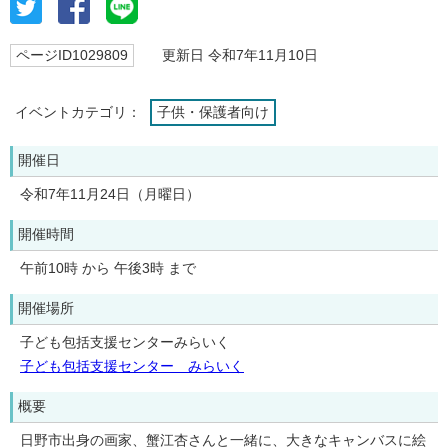
ページID1029809
更新日 令和7年11月10日
イベントカテゴリ：
子供・保護者向け
開催日
令和7年11月24日（月曜日）
開催時間
午前10時 から 午後3時 まで
開催場所
子ども包括支援センターみらいく
子ども包括支援センター みらいく
概要
日野市出身の画家、蟹江杏さんと一緒に、大きなキャンバスに絵