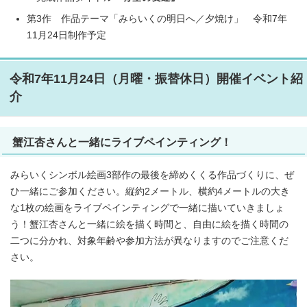
第3作 作品テーマ「みらいくの明日へ／夕焼け」 令和7年
11月24日制作予定
令和7年11月24日（月曜・振替休日）開催イベント紹
介
蟹江杏さんと一緒にライブペインティング！
みらいくシンボル絵画3部作の最後を締めくくる作品づくりに、ぜ
ひ一緒にご参加ください。縦約2メートル、横約4メートルの大き
な1枚の絵画をライブペインティングで一緒に描いていきましょ
う！蟹江杏さんと一緒に絵を描く時間と、自由に絵を描く時間の
二つに分かれ、対象年齢や参加方法が異なりますのでご注意くだ
さい。