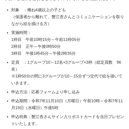
対象 ：概ね4歳以上の子ども
（保護者から離れて、蟹江杏さんとコミュニケーションを取り
ながら絵を描ける方）
実施時間：
1枠目 午前10時15分～午前11時05分
2枠目 正午～午後0時50分
3枠目 午後1時45分～午後2時35分
定員 ：1グループ10～12名×3グループ×3枠（総定員数 96
名）
※1枠50分の間に3グループが10～15分ずつ交代で絵を描いて
いきます。
申込方法：応募フォームより申し込み
申込期間：令和7年11月10日（月曜日）午前10時～令和7年11
月19日（水曜日）午後5時
申込特典：蟹江杏さんサイン入りポストカードを当日プレゼン
トいたします。