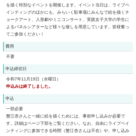
を描く特別なイベントを開催します。イベント当日は、ライブペ
インティングのほかにも、みらいく駐車場にみんなで絵を描くチ
ョークアート、人形劇やミニコンサート、実践女子大学の学生に
よるパネルシアターなど様々な催しを用意しています。皆様奮っ
てご参加ください！
費用
不要
申込締切日
令和7年11月19日（水曜日）
申込みは終了しました。
申込
一部必要
蟹江杏さんと一緒に絵を描くためには、事前申し込みが必要で
す。詳細はページ下部をご覧ください。なお、自由にライブペイ
ンティングに参加できる時間（蟹江杏さんは不在）や、申し込み