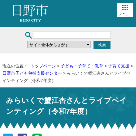
メニュー
現在の位置：
トップページ
>
子ども・子育て・教育
>
子育て支援
>
日野市子ども包括支援センター
> みらいくで蟹江杏さんとライブペ
インティング（令和7年度）
みらいくで蟹江杏さんとライブペイ
ンティング（令和7年度）