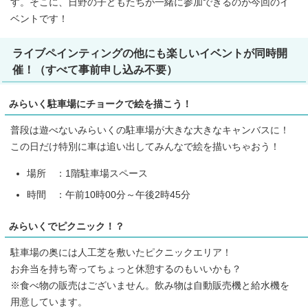
す。そこに、日野の子どもたちが一緒に参加できるのが今回のイ
ベントです！
ライブペインティングの他にも楽しいイベントが同時開
催！（すべて事前申し込み不要）
みらいく駐車場にチョークで絵を描こう！
普段は遊べないみらいくの駐車場が大きな大きなキャンバスに！
この日だけ特別に車は追い出してみんなで絵を描いちゃおう！
場所 ：1階駐車場スペース
時間 ：午前10時00分～午後2時45分
みらいくでピクニック！？
駐車場の奥には人工芝を敷いたピクニックエリア！
お弁当を持ち寄ってちょっと休憩するのもいいかも？
※食べ物の販売はございません。飲み物は自動販売機と給水機を
用意しています。