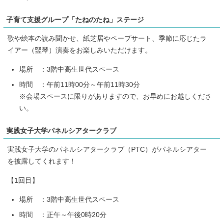
子育て支援グループ「たねのたね」ステージ
歌や絵本の読み聞かせ、紙芝居やペープサート、季節に応じたラ
イアー（竪琴）演奏をお楽しみいただけます。
場所 ：3階中高生世代スペース
時間 ：午前11時00分～午前11時30分
※会場スペースに限りがありますので、お早めにお越しくださ
い。
実践女子大学パネルシアタークラブ
実践女子大学のパネルシアタークラブ（PTC）がパネルシアター
を披露してくれます！
【1回目】
場所 ：3階中高生世代スペース
時間 ：正午～午後0時20分