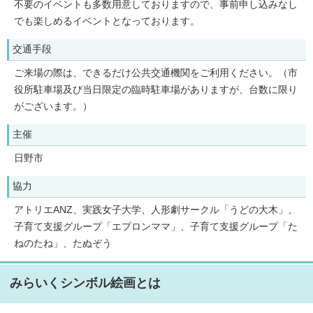
不要のイベントも多数用意しておりますので、事前申し込みなし
でも楽しめるイベントとなっております。
交通手段
ご来場の際は、できるだけ公共交通機関をご利用ください。（市
役所駐車場及び当日限定の臨時駐車場がありますが、台数に限り
がございます。）
主催
日野市
協力
アトリエANZ、実践女子大学、人形劇サークル「うどの大木」、
子育て支援グループ「エプロンママ」、子育て支援グループ「た
ねのたね」、たぬぞう
みらいくシンボル絵画とは