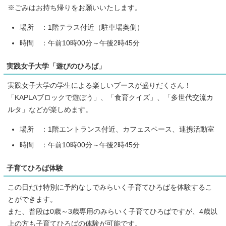
※ごみはお持ち帰りをお願いいたします。
場所 ：1階テラス付近（駐車場奥側）
時間 ：午前10時00分～午後2時45分
実践女子大学「遊びのひろば」
実践女子大学の学生による楽しいブースが盛りだくさん！
「KAPLAブロックで遊ぼう」、「食育クイズ」、「多世代交流カ
ルタ」などが楽しめます。
場所 ：1階エントランス付近、カフェスペース、連携活動室
時間 ：午前10時00分～午後2時45分
子育てひろば体験
この日だけ特別に予約なしでみらいく子育てひろばを体験するこ
とができます。
また、普段は0歳～3歳専用のみらいく子育てひろばですが、4歳以
上の方も子育てひろばの体験が可能です。