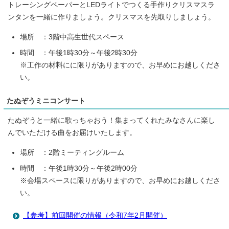
トレーシングペーパーとLEDライトでつくる手作りクリスマスラ
ンタンを一緒に作りましょう。クリスマスを先取りしましょう。
場所 ：3階中高生世代スペース
時間 ：午後1時30分～午後2時30分
※工作の材料にに限りがありますので、お早めにお越しくださ
い。
たぬぞうミニコンサート
たぬぞうと一緒に歌っちゃおう！集まってくれたみなさんに楽し
んでいただける曲をお届けいたします。
場所 ：2階ミーティングルーム
時間 ：午後1時30分～午後2時00分
※会場スペースに限りがありますので、お早めにお越しくださ
い。
【参考】前回開催の情報（令和7年2月開催）