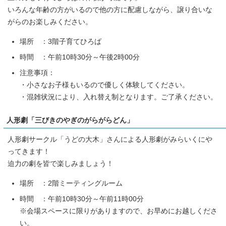
いろんな年齢の方がいるので他の方に配慮しながら、譲り合いな
がらのお楽しみください。
場所 ：3階子育てひろば
時間 ：午前10時30分～午後2時00分
注意事項：
・小さなお子様もいるので優しく体験してください。
・混雑状況により、入れ替え制となります。ご了承ください。
人形劇「三びきのやぎのがらがらどん」
人形劇サークル「うどの大木」さんによる人形劇がみらいくにや
ってきます！
迫力の劇を皆で楽しみましょう！
場所 ：2階ミーティングルーム
時間 ：午前10時30分～午前11時00分
※会場スペースに限りがありますので、お早めにお越しくださ
い。