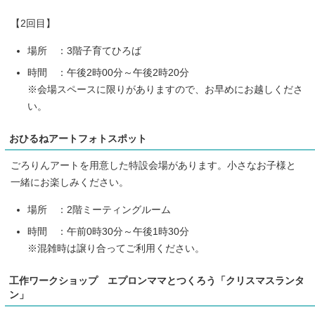
【2回目】
場所 ：3階子育てひろば
時間 ：午後2時00分～午後2時20分
※会場スペースに限りがありますので、お早めにお越しくださ
い。
おひるねアートフォトスポット
ごろりんアートを用意した特設会場があります。小さなお子様と
一緒にお楽しみください。
場所 ：2階ミーティングルーム
時間 ：午前0時30分～午後1時30分
※混雑時は譲り合ってご利用ください。
工作ワークショップ エプロンママとつくろう「クリスマスランタ
ン」