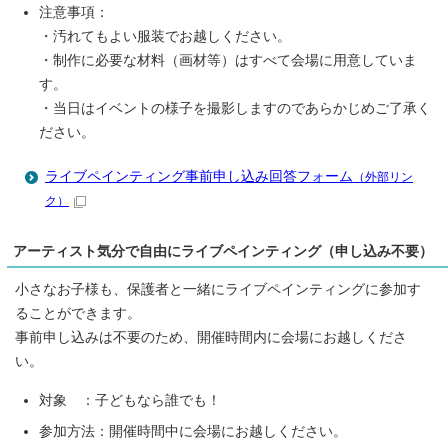
注意事項：
・汚れてもよい服装でお越しください。
・制作に必要な材料（画材等）はすべて会場に用意していま
す。
・当日はイベントの様子を撮影しますのであらかじめご了承く
ださい。
ライブペインティング事前申し込み回答フォーム
（外部リン
ク）
アーティスト気分で自由にライブペインティング（申し込み不要）
小さなお子様も、保護者と一緒にライブペインティングに参加す
ることができます。
事前申し込みは不要のため、開催時間内に会場にお越しくださ
い。
対象 ：子どもなら誰でも！
参加方法：開催時間中に会場にお越しください。