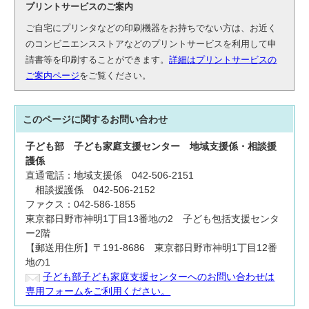
プリントサービスのご案内
ご自宅にプリンタなどの印刷機器をお持ちでない方は、お近く
のコンビニエンスストアなどのプリントサービスを利用して申
請書等を印刷することができます。
詳細はプリントサービスの
ご案内ページ
をご覧ください。
このページに関する
お問い合わせ
子ども部
子ども家庭支援センター
地域支援係・相談援
護係
直通電話：地域支援係 042-506-2151
相談援護係 042-506-2152
ファクス：042-586-1855
東京都日野市神明1丁目13番地の2 子ども包括支援センタ
ー2階
【郵送用住所】〒191-8686 東京都日野市神明1丁目12番
地の1
子ども部子ども家庭支援センターへのお問い合わせは
専用フォームをご利用ください。