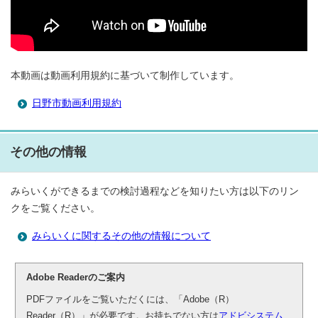
本動画は動画利用規約に基づいて制作しています。
日野市動画利用規約
その他の情報
みらいくができるまでの検討過程などを知りたい方は以下のリン
クをご覧ください。
みらいくに関するその他の情報について
Adobe Readerのご案内
PDFファイルをご覧いただくには、「Adobe（R）
Reader（R）」が必要です。お持ちでない方は
アドビシステム