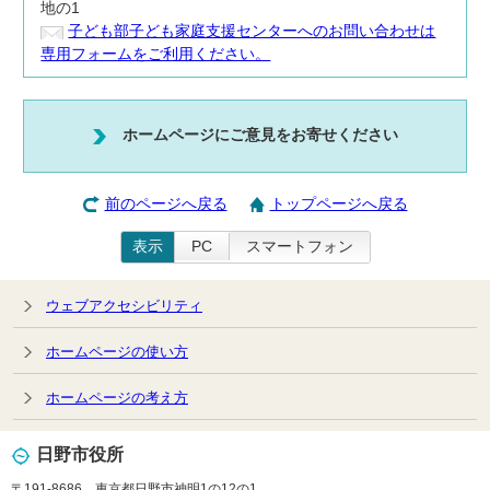
地の1
子ども部子ども家庭支援センターへのお問い合わせは
専用フォームをご利用ください。
ホームページにご意見をお寄せください
前のページへ戻る
トップページへ戻る
表示
PC
スマートフォン
ウェブアクセシビリティ
ホームページの使い方
ホームページの考え方
日野市役所
〒191-8686 東京都日野市神明1の12の1