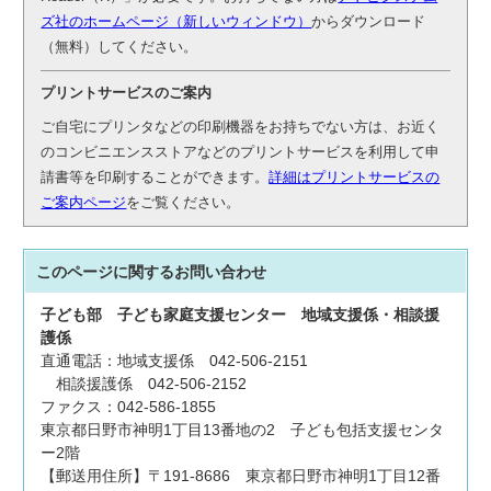
ズ社のホームページ（新しいウィンドウ）
からダウンロード
（無料）してください。
プリントサービスのご案内
ご自宅にプリンタなどの印刷機器をお持ちでない方は、お近く
のコンビニエンスストアなどのプリントサービスを利用して申
請書等を印刷することができます。
詳細はプリントサービスの
ご案内ページ
をご覧ください。
このページに関する
お問い合わせ
子ども部
子ども家庭支援センター
地域支援係・相談援
護係
直通電話：地域支援係 042-506-2151
相談援護係 042-506-2152
ファクス：042-586-1855
東京都日野市神明1丁目13番地の2 子ども包括支援センタ
ー2階
【郵送用住所】〒191-8686 東京都日野市神明1丁目12番