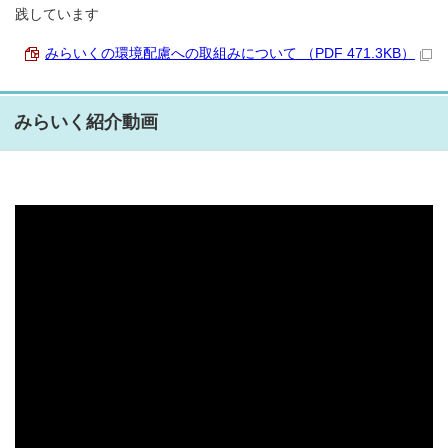
践しています
みらいくの環境配慮への取組みについて （PDF 471.3KB）
みらいく紹介動画