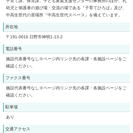
子育て課、保育課、子ども家庭支援センターの事務所のほか、乳
幼児と保護者の遊び場・交流の場である『子育てひろば』及び、
中高生世代の居場所『中高生世代スペース』を備えています。
所在地
〒191-0016 日野市神明1-13-2
電話番号
施設代表番号なし※ページ内リンク先の各課・各施設ページをご
確認ください。
ファクス番号
施設代表番号なし※ページ内リンク先の各課・各施設ページをご
確認ください。
駐車場
あり
交通アクセス