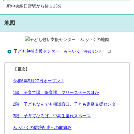
JR中央線日野駅から徒歩15分
地図
子ども包括支援センター みらいく
（外部リンク）
【目次】
令和6年5月27日オープン！
1階 子育て課、保育課、フリースペースほか
2階 子どもなんでも相談窓口、子ども家庭支援センター
3階 子育てひろば、中高生世代スペース
みらいくの環境配慮への取組み