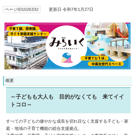
ページID1026332
更新日 令和7年1月27日
概要
～子どもも大人も 目的がなくても 来てイイ
トコロ～
すべての子どもの健やかな成長を切れ目なく支援する子ども・家
庭・地域の子育て機能の総合支援拠点。