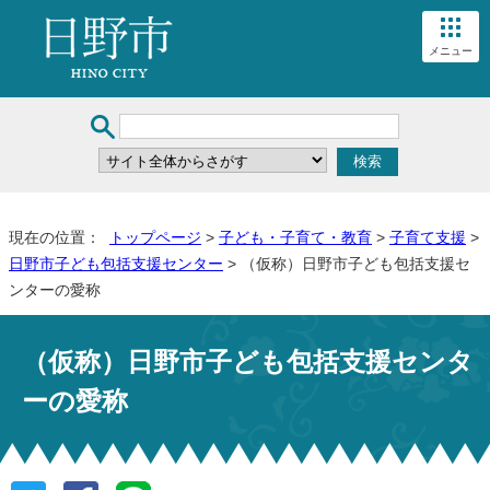
メニュー
現在の位置：
トップページ
>
子ども・子育て・教育
>
子育て支援
>
日野市子ども包括支援センター
> （仮称）日野市子ども包括支援セ
ンターの愛称
（仮称）日野市子ども包括支援センタ
ーの愛称