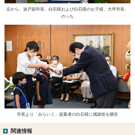
左から、波戸副市長、白石様および白石様のお子様、大坪市長、
のっち
市長より「みらいく」提案者の白石様に感謝状を贈呈
関連情報