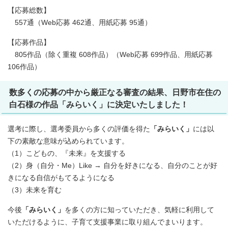
【応募総数】
557通（Web応募 462通、用紙応募 95通）
【応募作品】
805作品（除く重複 608作品）（Web応募 699作品、用紙応募
106作品）
数多くの応募の中から厳正なる審査の結果、日野市在住の
白石様の作品
「みらいく」
に決定いたしました！
選考に際し、選考委員から多くの評価を得た
「みらいく」
には以
下の素敵な意味が込められています。
（1）こどもの、『未来』を支援する
（2）身（自分・Me）Like → 自分を好きになる、自分のことが好
きになる自信がもてるようになる
（3）未来を育む
今後
「みらいく」
を多くの方に知っていただき、気軽に利用して
いただけるように、子育て支援事業に取り組んでまいります。