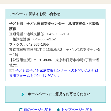
このページに関する
お問い合わせ
子ども部
子ども家庭支援センター
地域支援係・相談援
護係
直通電話：地域支援係 042-506-2151
相談援護係 042-506-2152
ファクス：042-586-1855
東京都日野市神明1丁目13番地の2 子ども包括支援センタ
ー2階
【郵送用住所】〒191-8686 東京都日野市神明1丁目12番
地の1
子ども部子ども家庭支援センターへのお問い合わせは
専用フォームをご利用ください。
ホームページにご意見をお寄せください
前のページへ戻る
トップページへ戻る