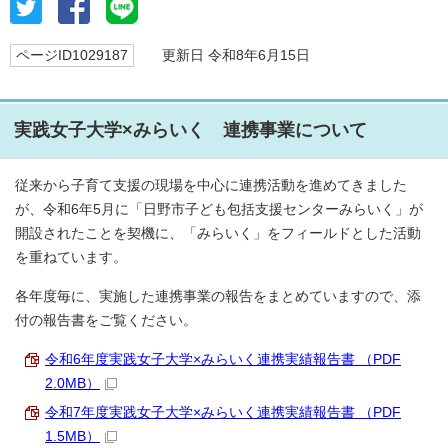
ページID1029187
更新日 令和8年6月15日
実践女子大学×みらいく 連携事業について
従来から子育て支援の現場を中心に連携活動を進めてきました
が、令和6年5月に「日野市子ども包括支援センターみらいく」が
開設されたことを契機に、「みらいく」をフィールドとした活動
を重ねています。
各年度毎に、実施した連携事業の報告をまとめていますので、添
付の報告書をご覧ください。
令和6年度実践女子大学×みらいく連携実績報告書 （PDF
2.0MB）
令和7年度実践女子大学×みらいく連携実績報告書 （PDF
1.5MB）