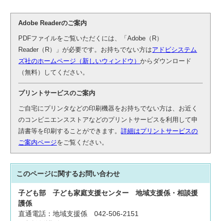
Adobe Readerのご案内
PDFファイルをご覧いただくには、「Adobe（R）
Reader（R）」が必要です。お持ちでない方は
アドビシステム
ズ社のホームページ（新しいウィンドウ）
からダウンロード
（無料）してください。
プリントサービスのご案内
ご自宅にプリンタなどの印刷機器をお持ちでない方は、お近く
のコンビニエンスストアなどのプリントサービスを利用して申
請書等を印刷することができます。
詳細はプリントサービスの
ご案内ページ
をご覧ください。
このページに関する
お問い合わせ
子ども部
子ども家庭支援センター
地域支援係・相談援
護係
直通電話：地域支援係 042-506-2151