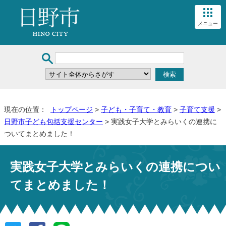
メニュー
現在の位置：
トップページ
>
子ども・子育て・教育
>
子育て支援
>
日野市子ども包括支援センター
> 実践女子大学とみらいくの連携に
ついてまとめました！
実践女子大学とみらいくの連携につい
てまとめました！