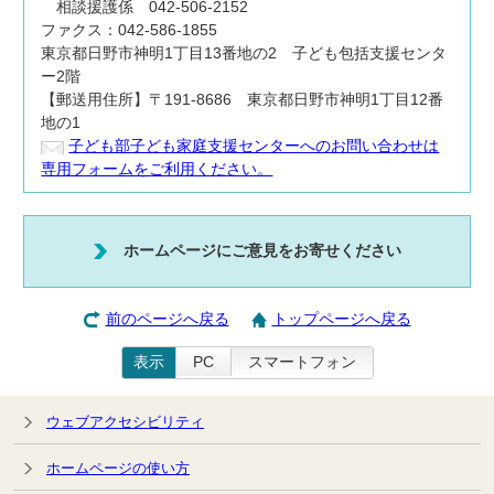
相談援護係 042-506-2152
ファクス：042-586-1855
東京都日野市神明1丁目13番地の2 子ども包括支援センタ
ー2階
【郵送用住所】〒191-8686 東京都日野市神明1丁目12番
地の1
子ども部子ども家庭支援センターへのお問い合わせは
専用フォームをご利用ください。
ホームページにご意見をお寄せください
前のページへ戻る
トップページへ戻る
表示
PC
スマートフォン
ウェブアクセシビリティ
ホームページの使い方